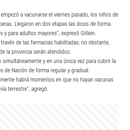
ue empezó a vacunarse el viernes pasado, los niños de
peras. Llegaron en dos etapas las dosis de forma
as y para adultos mayores”, expresó Gitlein.
 través de las farmacias habilitadas; no obstante,
de la provincia serán atendidos.
n simultáneamente y en una única vez para cubrir la
és de Nación de forma regular y gradual.
ramente habrá momentos en que no hayan vacunas
ía terrestre”, agregó.