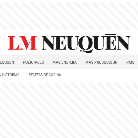
EUQUÉN
POLICIALES
MÁS ENERGÍA
MÁS PRODUCCIÓN
PAÍS
PATAGONIA
 HISTORIAS
RECETAS DE COCINA