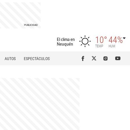
10°
44%
El clima en
Neuquén
TEMP
HUM
AUTOS
ESPECTÁCULOS