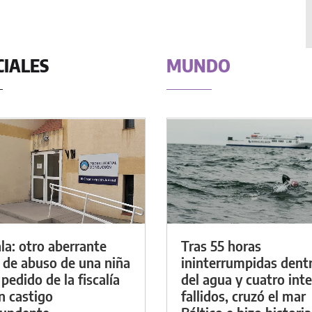
CIALES
MUNDO
la: otro aberrante
Tras 55 horas
 de abuso de una niña
ininterrumpidas dent
 pedido de la fiscalía
del agua y cuatro int
n castigo
fallidos, cruzó el mar