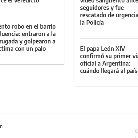
seguidores y fue
rescatado de urgenci
la Policía
ento robo en el barrio
luencia: entraron a la
ugada y golpearon a
íctima con un palo
El papa León XIV
confirmó su primer vi
oficial a Argentina:
cuándo llegará al país
ón
Ú