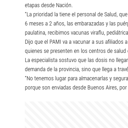
etapas desde Nación.
“La prioridad la tiene el personal de Salud, q
6 meses a 2 años, las embarazadas y las puér
paulatina, recibimos vacunas viraflu, pediátric
Dijo que el PAMI va a vacunar a sus afiliados a
quienes se presenten en los centros de salud 
La especialista sostuvo que las dosis no llega
demanda de la provincia, sino que llega a trav
“No tenemos lugar para almacenarlas y segu
porque son enviadas desde Buenos Aires, por v