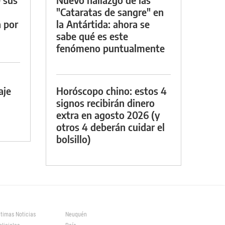
"Cataratas de sangre" en
a por
la Antártida: ahora se
sabe qué es este
fenómeno puntualmente
aje
Horóscopo chino: estos 4
signos recibirán dinero
extra en agosto 2026 (y
otros 4 deberán cuidar el
bolsillo)
ltimas Noticias
Neuquén