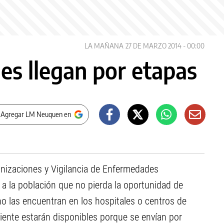
LA MAÑANA
27 DE MARZO 2014 - 00:00
es llegan por etapas
 Agregar LM Neuquen en
nizaciones y Vigilancia de Enfermedades
 a la población que no pierda la oportunidad de
 no las encuentran en los hospitales o centros de
iente estarán disponibles porque se envían por