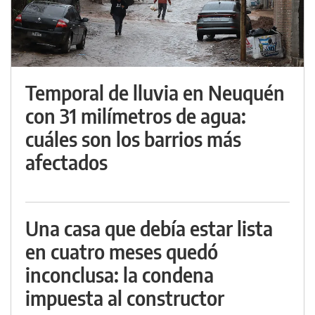
Temporal de lluvia en Neuquén
con 31 milímetros de agua:
cuáles son los barrios más
afectados
Una casa que debía estar lista
en cuatro meses quedó
inconclusa: la condena
impuesta al constructor