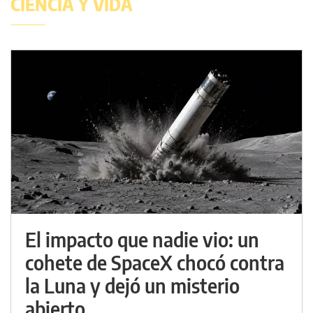
CIENCIA Y VIDA
El impacto que nadie vio: un
cohete de SpaceX chocó contra
la Luna y dejó un misterio
abierto