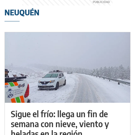
NEUQUÉN
Sigue el frío: llega un fin de
semana con nieve, viento y
heladas en la región