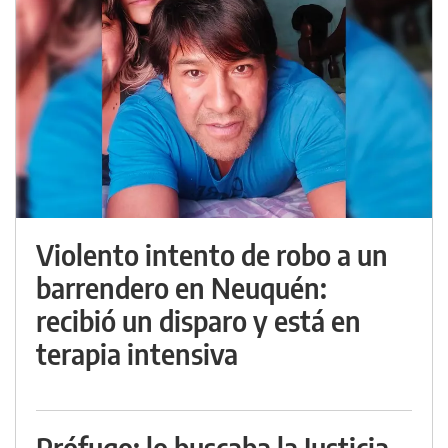
Violento intento de robo a un
barrendero en Neuquén:
recibió un disparo y está en
terapia intensiva
Prófugo: lo buscaba la Justicia