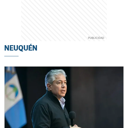
NEUQUÉN