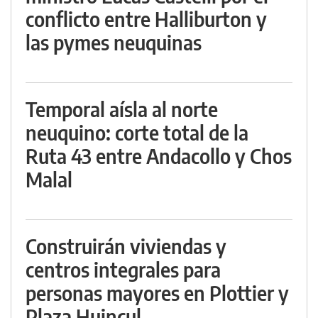
conflicto entre Halliburton y
las pymes neuquinas
Temporal aísla al norte
neuquino: corte total de la
Ruta 43 entre Andacollo y Chos
Malal
Construirán viviendas y
centros integrales para
personas mayores en Plottier y
Plaza Huincul