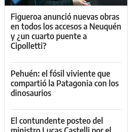
Figueroa anunció nuevas obras
en todos los accesos a Neuquén
y ¿un cuarto puente a
Cipolletti?
Pehuén: el fósil viviente que
compartió la Patagonia con los
dinosaurios
El contundente posteo del
ministro Lucas Castelli por el