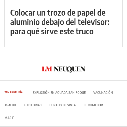
Colocar un trozo de papel de
aluminio debajo del televisor:
para qué sirve este truco
EXPLOSIÓN EN AGUADA SAN ROQUE
VACUNACIÓN
TEMAS DEL DÍA
+SALUD
+HISTORIAS
PUNTOS DE VISTA
EL COMEDOR
MAS E