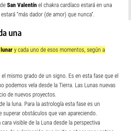
 de
San Valentín
el chakra cardíaco estará en una
estará “más dador (de amor) que nunca”.
ada una
 lunar
y cada uno de esos momentos, según a
n el mismo grado de un signo. Es en esta fase que el
 no podemos vela desde la Tierra. Las Lunas nuevas
nicio de nuevos proyectos.
de la luna. Para la astrología esta fase es un
e superar obstáculos que van apareciendo.
 cara visible de la Luna desde la perspectiva