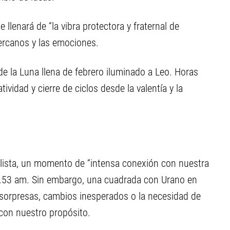
se llenará de “la vibra protectora y fraternal de
cercanos y las emociones.
de la Luna llena de febrero iluminado a Leo. Horas
tividad y cierre de ciclos desde la valentía y la
alista, un momento de “intensa conexión con nuestra
10.53 am. Sin embargo, una cuadrada con Urano en
 sorpresas, cambios inesperados o la necesidad de
con nuestro propósito.