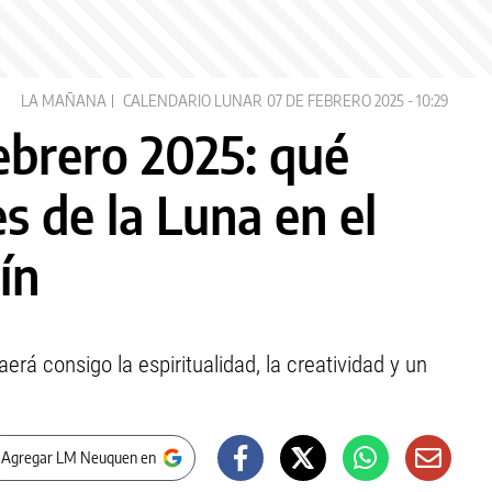
LA MAÑANA
CALENDARIO LUNAR
07 DE FEBRERO 2025 - 10:29
ebrero 2025: qué
es de la Luna en el
ín
aerá consigo la espiritualidad, la creatividad y un
 Agregar LM Neuquen en