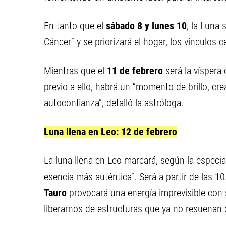
En tanto que el
sábado 8 y lunes 10
, la Luna 
Cáncer” y se priorizará el hogar, los vínculos 
Mientras que el
11 de febrero
será la víspera 
previo a ello, habrá un “momento de brillo, crea
autoconfianza”, detalló la astróloga.
Luna llena en Leo: 12 de febrero
La luna llena en Leo marcará, según la especi
esencia más auténtica”. Será a partir de las 
Tauro
provocará una energía imprevisible con
liberarnos de estructuras que ya no resuenan 