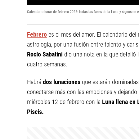
Calendario lunar de febrero 2025: todas las fases de la Luna y signos en 
Febrero
es el mes del amor. El calendario del
astrología, por una fusión entre talento y caris
Rocío Sabatini
dio una nota en la que detalló 
cuatro semanas.
Habrá
dos lunaciones
que estarán dominadas 
conectarse más con las emociones y dejando de
miércoles 12 de febrero con la
Luna llena en 
Piscis.