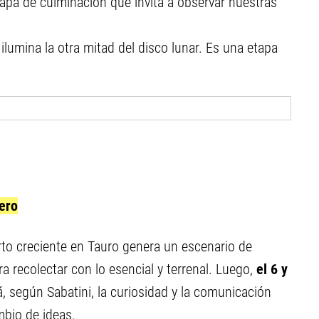
tapa de culminación que invita a observar nuestras
ilumina la otra mitad del disco lunar. Es una etapa
rero
rto creciente en Tauro genera un escenario de
ra recolectar con lo esencial y terrenal. Luego,
el 6 y
á, según Sabatini, la curiosidad y la comunicación
mbio de ideas.