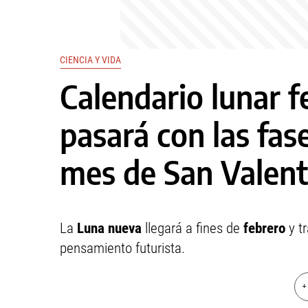
CIENCIA Y VIDA
Calendario lunar f
pasará con las fas
mes de San Valent
La
Luna
nueva
llegará a fines de
febrero
y tr
pensamiento futurista.
+