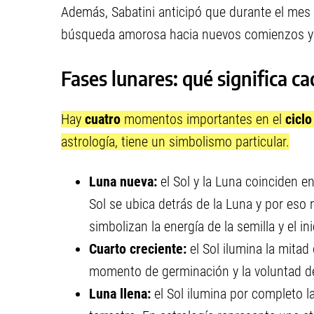
Además, Sabatini anticipó que durante el mes
búsqueda amorosa hacia nuevos comienzos y 
Fases lunares: qué significa c
Hay
cuatro
momentos importantes en el
ciclo
astrología, tiene un simbolismo particular.
Luna nueva:
el Sol y la Luna coinciden e
Sol se ubica detrás de la Luna y por eso
simbolizan la energía de la semilla y el i
Cuarto creciente:
el Sol ilumina la mitad 
momento de germinación y la voluntad d
Luna llena:
el Sol ilumina por completo la