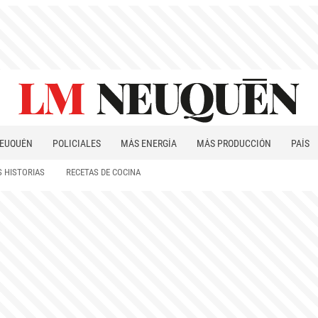
EUQUÉN
POLICIALES
MÁS ENERGÍA
MÁS PRODUCCIÓN
PAÍS
PATAGONIA
 HISTORIAS
RECETAS DE COCINA