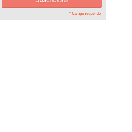
* Campo requerido