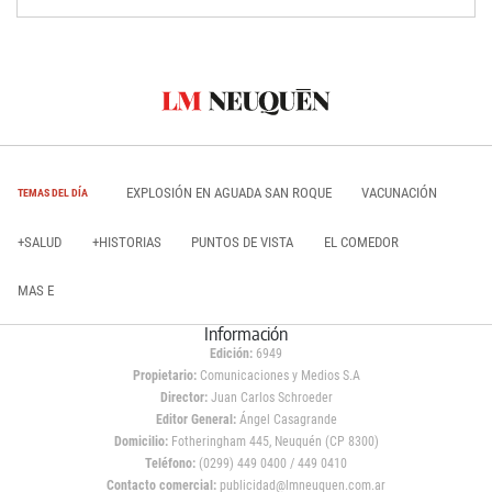
EXPLOSIÓN EN AGUADA SAN ROQUE
VACUNACIÓN
TEMAS DEL DÍA
+SALUD
+HISTORIAS
PUNTOS DE VISTA
EL COMEDOR
MAS E
Información
Edición:
6949
Propietario:
Comunicaciones y Medios S.A
Director:
Juan Carlos Schroeder
Editor General:
Ángel Casagrande
Domicilio:
Fotheringham 445, Neuquén (CP 8300)
Teléfono:
(0299) 449 0400 / 449 0410
Contacto comercial:
publicidad@lmneuquen.com.ar