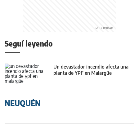
Seguí leyendo
Un devastador incendio afecta una
planta de YPF en Malargüe
NEUQUÉN