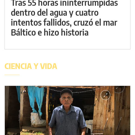
Tras 55 horas ininterrumpidas
dentro del agua y cuatro
intentos fallidos, cruzó el mar
Báltico e hizo historia
CIENCIA Y VIDA