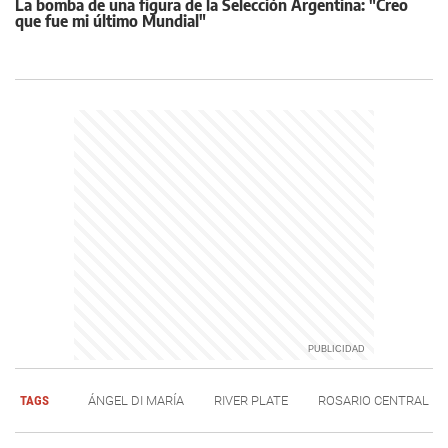
La bomba de una figura de la Selección Argentina: "Creo
que fue mi último Mundial"
TAGS
ÁNGEL DI MARÍA
RIVER PLATE
ROSARIO CENTRAL