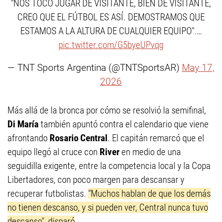
"NOS TOCÓ JUGAR DE VISITANTE, BIEN DE VISITANTE,
CREO QUE EL FÚTBOL ES ASÍ. DEMOSTRAMOS QUE
ESTAMOS A LA ALTURA DE CUALQUIER EQUIPO".…
pic.twitter.com/G5byeUPvqg
— TNT Sports Argentina (@TNTSportsAR)
May 17,
2026
Más allá de la bronca por cómo se resolvió la semifinal,
Di María
también apuntó contra el calendario que viene
afrontando
Rosario Central
. El capitán remarcó que el
equipo llegó al cruce con
River
en medio de una
seguidilla exigente, entre la competencia local y la Copa
Libertadores, con poco margen para descansar y
recuperar futbolistas.
"Muchos hablan de que los demás
no tienen descanso, y si pueden ver, Central nunca tuvo
descanso", disparó
.