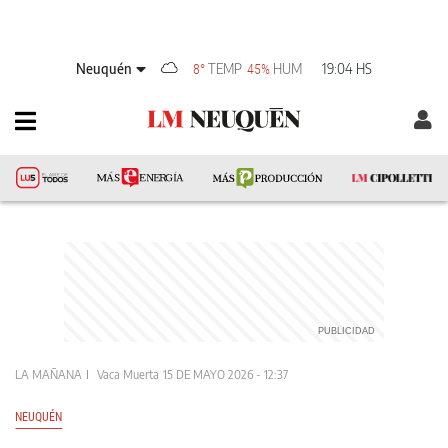
Neuquén
TEMP
HUM
19:04 HS
8°
45%
LA MAÑANA
Vaca Muerta
15 DE MAYO 2026 - 12:37
NEUQUÉN