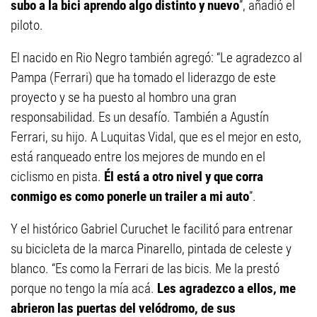
subo a la bici aprendo algo distinto y nuevo
”, añadió el
piloto.
El nacido en Rio Negro también agregó: “Le agradezco al
Pampa (Ferrari) que ha tomado el liderazgo de este
proyecto y se ha puesto al hombro una gran
responsabilidad. Es un desafío. También a Agustín
Ferrari, su hijo. A Luquitas Vidal, que es el mejor en esto,
está ranqueado entre los mejores de mundo en el
ciclismo en pista.
Él está a otro nivel y que corra
conmigo es como ponerle un trailer a mi auto
”.
Y el histórico Gabriel Curuchet le facilitó para entrenar
su bicicleta de la marca Pinarello, pintada de celeste y
blanco. “Es como la Ferrari de las bicis. Me la prestó
porque no tengo la mía acá.
Les agradezco a ellos, me
abrieron las puertas del velódromo, de sus