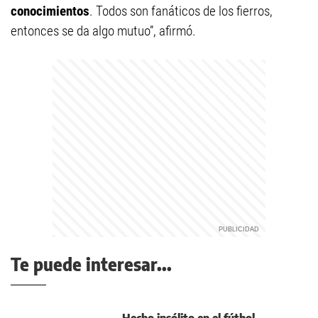
conocimientos
. Todos son fanáticos de los fierros,
entonces se da algo mutuo”, afirmó.
Te puede interesar...