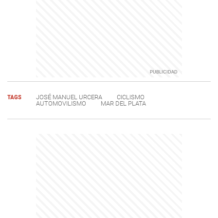
TAGS
JOSÉ MANUEL URCERA
CICLISMO
AUTOMOVILISMO
MAR DEL PLATA