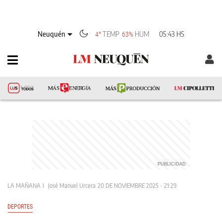
Neuquén
TEMP
HUM
05:43 HS
4°
63%
LA MAÑANA
José Manuel Urcera
20 DE NOVIEMBRE 2025 - 21:29
DEPORTES