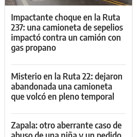
Impactante choque en la Ruta
237: una camioneta de sepelios
impactó contra un camión con
gas propano
Misterio en la Ruta 22: dejaron
abandonada una camioneta
que volcó en pleno temporal
Zapala: otro aberrante caso de
abuso de una niña y un pedido