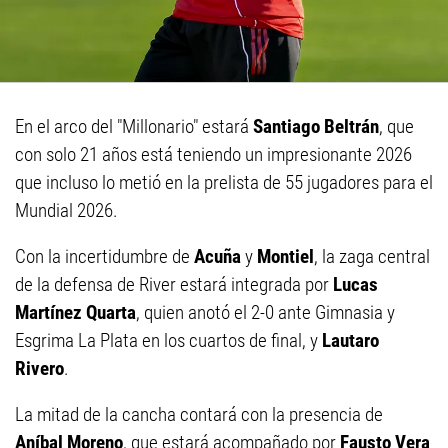
En el arco del "Millonario" estará
Santiago Beltrán
, que
con solo 21 años está teniendo un impresionante 2026
que incluso lo metió en la prelista de 55 jugadores para el
Mundial 2026.
Con la incertidumbre de
Acuña
y
Montiel
, la zaga central
de la defensa de River estará integrada por
Lucas
Martínez Quarta
, quien anotó el 2-0 ante Gimnasia y
Esgrima La Plata en los cuartos de final, y
Lautaro
Rivero
.
La mitad de la cancha contará con la presencia de
Aníbal Moreno
, que estará acompañado por
Fausto Vera