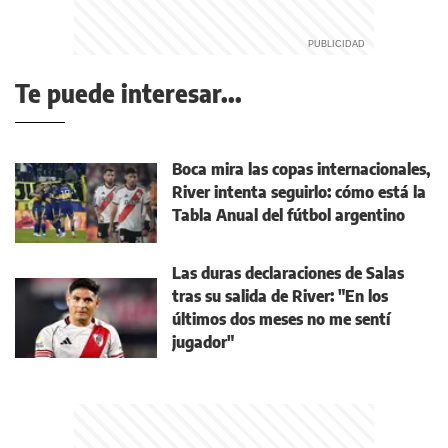
Te puede interesar...
Boca mira las copas internacionales,
River intenta seguirlo: cómo está la
Tabla Anual del fútbol argentino
Las duras declaraciones de Salas
tras su salida de River: "En los
últimos dos meses no me sentí
jugador"