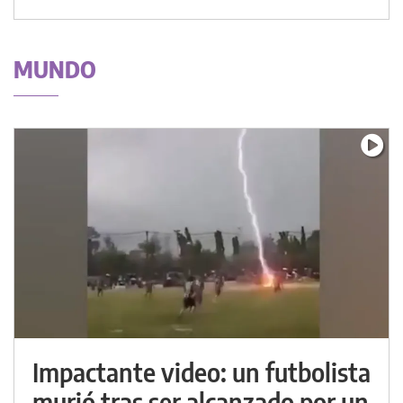
MUNDO
Impactante video: un futbolista
murió tras ser alcanzado por un