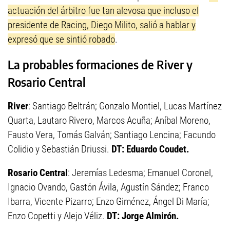
actuación del árbitro fue tan alevosa que incluso el
presidente de Racing, Diego Milito, salió a hablar y
expresó que se sintió robado
.
La probables formaciones de River y
Rosario Central
River
: Santiago Beltrán; Gonzalo Montiel, Lucas Martínez
Quarta, Lautaro Rivero, Marcos Acuña; Aníbal Moreno,
Fausto Vera, Tomás Galván; Santiago Lencina; Facundo
Colidio y Sebastián Driussi.
DT: Eduardo Coudet.
Rosario Central
: Jeremías Ledesma; Emanuel Coronel,
Ignacio Ovando, Gastón Ávila, Agustín Sández; Franco
Ibarra, Vicente Pizarro; Enzo Giménez, Ángel Di María;
Enzo Copetti y Alejo Véliz.
DT: Jorge Almirón.