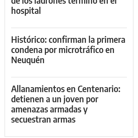
de los ladrones terminó en el
hospital
Histórico: confirman la primera
condena por microtráfico en
Neuquén
Allanamientos en Centenario:
detienen a un joven por
amenazas armadas y
secuestran armas