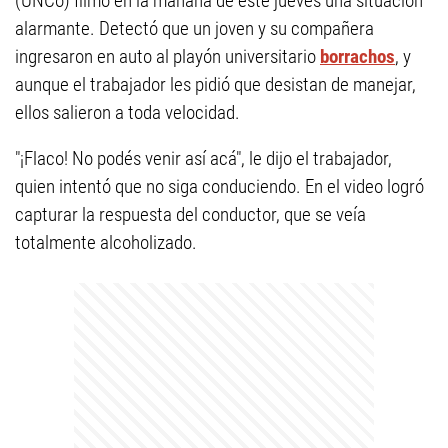
(UNCo) filmó en la mañana de este jueves una situación
alarmante. Detectó que un joven y su compañera
ingresaron en auto al playón universitario
borrachos
, y
aunque el trabajador les pidió que desistan de manejar,
ellos salieron a toda velocidad.
"¡Flaco! No podés venir así acá", le dijo el trabajador,
quien intentó que no siga conduciendo. En el video logró
capturar la respuesta del conductor, que se veía
totalmente alcoholizado.