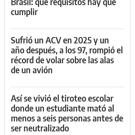
Brasil: qué requisitos hay que
cumplir
Sufrió un ACV en 2025 y un
año después, a los 97, rompió el
récord de volar sobre las alas
de un avión
Así se vivió el tiroteo escolar
donde un estudiante mató al
menos a seis personas antes de
ser neutralizado