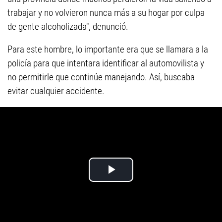
trabajar y no volvieron nunca más a su hogar por culpa
de gente alcoholizada", denunció.
Para este hombre, lo importante era que se llamara a la
policía para que intentara identificar al automovilista y
no permitirle que continúe manejando. Así, buscaba
evitar cualquier accidente.