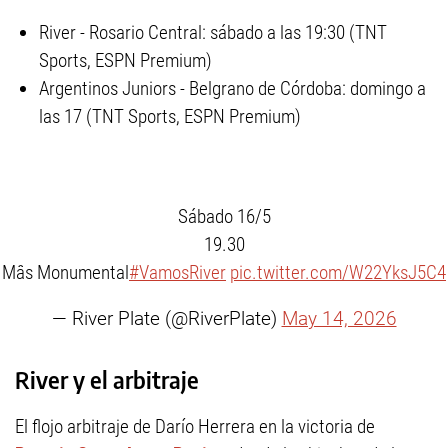
River - Rosario Central: sábado a las 19:30 (TNT
Sports, ESPN Premium)
Argentinos Juniors - Belgrano de Córdoba: domingo a
las 17 (TNT Sports, ESPN Premium)
Sábado 16/5
19.30
Mâs Monumental
#VamosRiver
pic.twitter.com/W22YksJ5C4
— River Plate (@RiverPlate)
May 14, 2026
River y el arbitraje
El flojo arbitraje de Darío Herrera en la victoria de