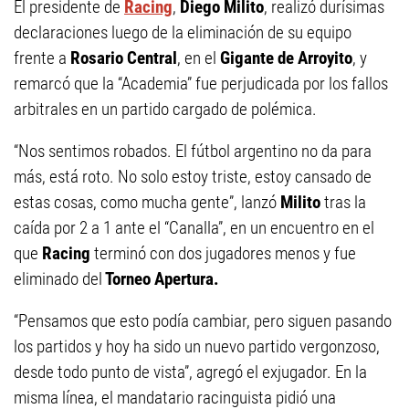
El presidente de
Racing
,
Diego Milito
, realizó durísimas
declaraciones luego de la eliminación de su equipo
frente a
Rosario Central
, en el
Gigante de Arroyito
, y
remarcó que la “Academia” fue perjudicada por los fallos
arbitrales en un partido cargado de polémica.
“Nos sentimos robados. El fútbol argentino no da para
más, está roto. No solo estoy triste, estoy cansado de
estas cosas, como mucha gente”, lanzó
Milito
tras la
caída por 2 a 1 ante el “Canalla”, en un encuentro en el
que
Racing
terminó con dos jugadores menos y fue
eliminado del
Torneo Apertura.
“Pensamos que esto podía cambiar, pero siguen pasando
los partidos y hoy ha sido un nuevo partido vergonzoso,
desde todo punto de vista”, agregó el exjugador. En la
misma línea, el mandatario racinguista pidió una