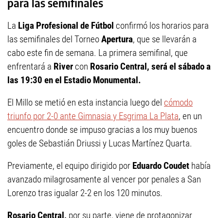
para las semifinales
La
Liga Profesional de Fútbol
confirmó los horarios para
las semifinales del Torneo
Apertura
, que se llevarán a
cabo este fin de semana. La primera semifinal, que
enfrentará a
River
con
Rosario Central, será el sábado a
las 19:30 en el Estadio Monumental.
El Millo se metió en esta instancia luego del
cómodo
triunfo por 2-0 ante Gimnasia y Esgrima La Plata
, en un
encuentro donde se impuso gracias a los muy buenos
goles de Sebastián Driussi y Lucas Martínez Quarta.
Previamente, el equipo dirigido por
Eduardo Coudet
había
avanzado milagrosamente al vencer por penales a San
Lorenzo tras igualar 2-2 en los 120 minutos.
Rosario Central,
por su parte, viene de protagonizar