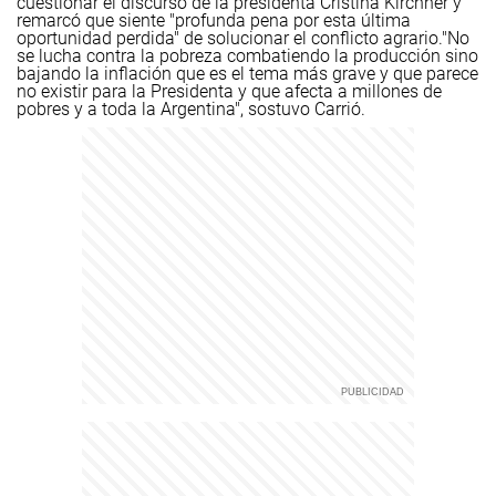
cuestionar el discurso de la presidenta Cristina Kirchner y
remarcó que siente "profunda pena por esta última
oportunidad perdida" de solucionar el conflicto agrario.
"No
se lucha contra la pobreza combatiendo la producción sino
bajando la inflación que es el tema más grave y que parece
no existir para la Presidenta y que afecta a millones de
pobres y a toda la Argentina", sostuvo Carrió.