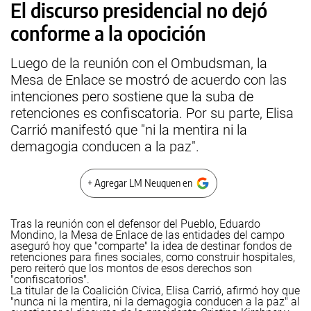
El discurso presidencial no dejó
conforme a la opocición
Luego de la reunión con el Ombudsman, la
Mesa de Enlace se mostró de acuerdo con las
intenciones pero sostiene que la suba de
retenciones es confiscatoria. Por su parte, Elisa
Carrió manifestó que "ni la mentira ni la
demagogia conducen a la paz".
+ Agregar LM Neuquen en
Tras la reunión con el defensor del Pueblo, Eduardo
Mondino, la Mesa de Enlace de las entidades del campo
aseguró hoy que "comparte" la idea de destinar fondos de
retenciones para fines sociales, como construir hospitales,
pero reiteró que los montos de esos derechos son
"confiscatorios".
La titular de la Coalición Cívica, Elisa Carrió, afirmó hoy que
"nunca ni la mentira, ni la demagogia conducen a la paz" al