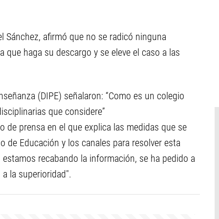
abel Sánchez, afirmó que no se radicó ninguna
a que haga su descargo y se eleve el caso a las
Enseñanza (DIPE) señalaron: “Como es un colegio
isciplinarias que considere”
do de prensa en el que explica las medidas que se
rio de Educación y los canales para resolver esta
s estamos recabando la información, se ha pedido a
a la superioridad".