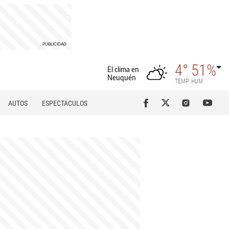
4°
51%
El clima en
Neuquén
TEMP
HUM
AUTOS
ESPECTÁCULOS