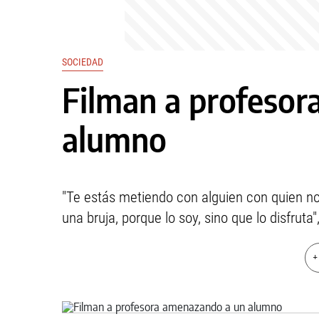
SOCIEDAD
Filman a profeso
alumno
"Te estás metiendo con alguien con quien no
una bruja, porque lo soy, sino que lo disfruta",
+