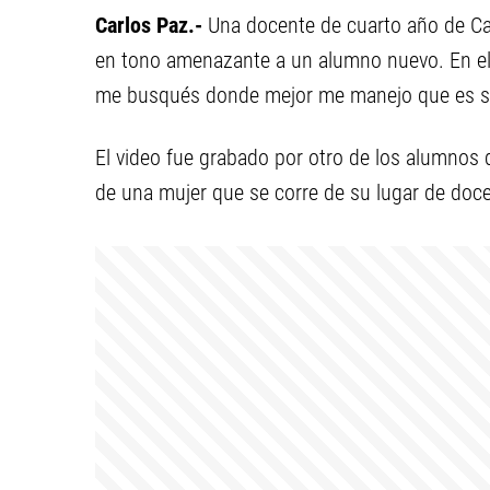
Carlos Paz.-
Una docente de cuarto año de Car
en tono amenazante a un alumno nuevo. En el 
me busqués donde mejor me manejo que es sie
El video fue grabado por otro de los alumnos 
de una mujer que se corre de su lugar de docen