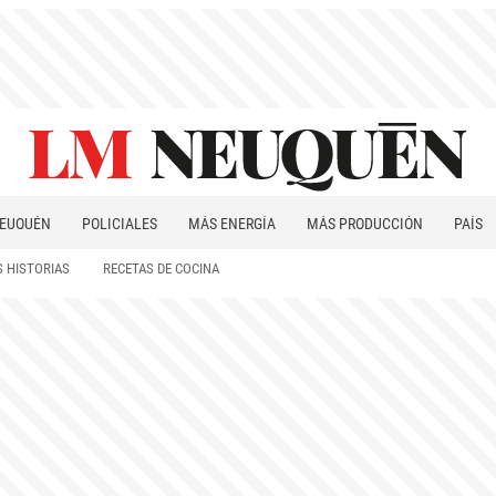
EUQUÉN
POLICIALES
MÁS ENERGÍA
MÁS PRODUCCIÓN
PAÍS
PATAGONIA
 HISTORIAS
RECETAS DE COCINA