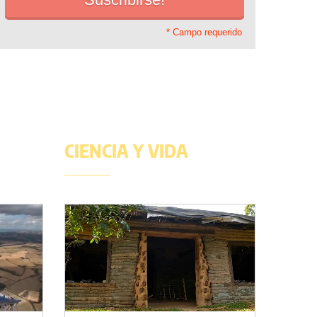
* Campo requerido
CIENCIA Y VIDA