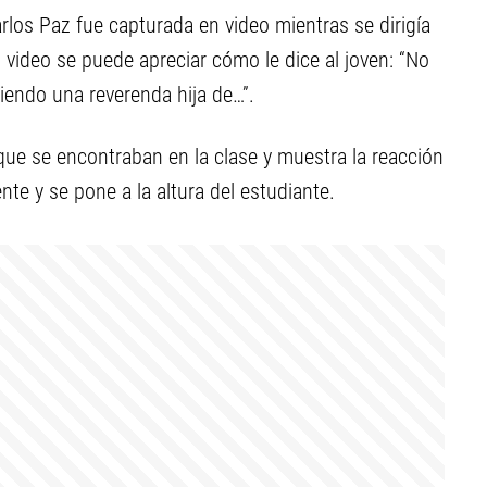
los Paz fue capturada en video mientras se dirigía
video se puede apreciar cómo le dice al joven: “No
ndo una reverenda hija de…”.
que se encontraban en la clase y muestra la reacción
te y se pone a la altura del estudiante.