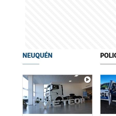
NEUQUÉN
POLI