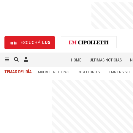
ESCUCHÁ
LU5
HOME
ÚLTIMAS NOTICIAS
N
NECROLÓGICAS
DEPORTES
TEMAS DEL DÍA
MUERTE EN EL EPAS
PAPA LEÓN XIV
LMN EN VIVO