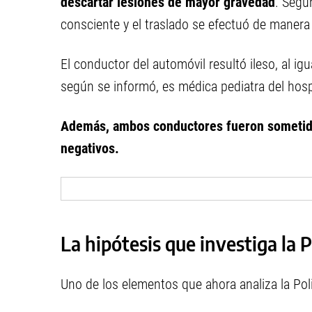
descartar lesiones de mayor gravedad
. Segú
consciente y el traslado se efectuó de manera 
El conductor del automóvil resultó ileso, al i
según se informó, es médica pediatra del hospi
Además, ambos conductores fueron sometidos
negativos.
La hipótesis que investiga la P
Uno de los elementos que ahora analiza la Poli