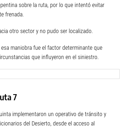
entina sobre la ruta, por lo que intentó evitar
te frenada.
acia otro sector y no pudo ser localizado.
i esa maniobra fue el factor determinante que
ircunstancias que influyeron en el siniestro.
uta 7
uinta implementaron un operativo de tránsito y
icionarios del Desierto, desde el acceso al