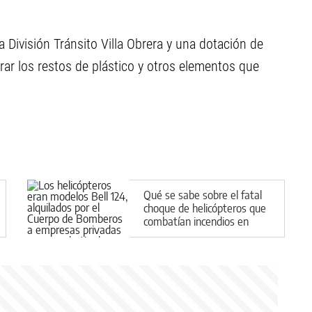
la División Tránsito Villa Obrera y una dotación de
rar los restos de plástico y otros elementos que
Qué se sabe sobre el fatal
choque de helicópteros que
combatían incendios en
Grecia: recuperaron dos
cuerpos