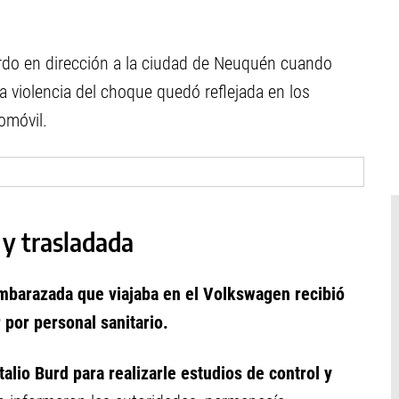
uierdo en dirección a la ciudad de Neuquén cuando
La violencia del choque quedó reflejada en los
omóvil.
y trasladada
mbarazada que viajaba en el Volkswagen recibió
r por personal sanitario.
talio Burd para realizarle estudios de control y