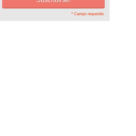
* Campo requerido