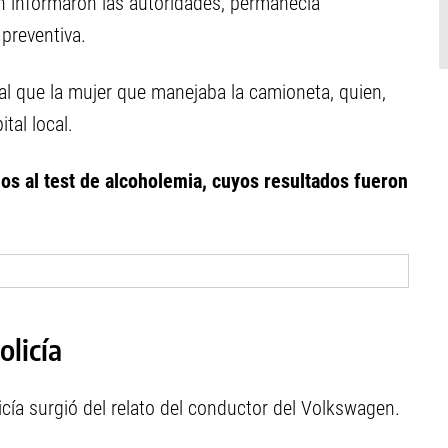
n informaron las autoridades, permanecía
preventiva.
gual que la mujer que manejaba la camioneta, quien,
tal local.
 al test de alcoholemia, cuyos resultados fueron
olicía
cía surgió del relato del conductor del Volkswagen.