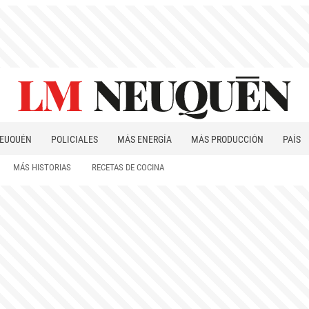
EUQUÉN
POLICIALES
MÁS ENERGÍA
MÁS PRODUCCIÓN
PAÍS
PATAGONIA
MÁS HISTORIAS
RECETAS DE COCINA