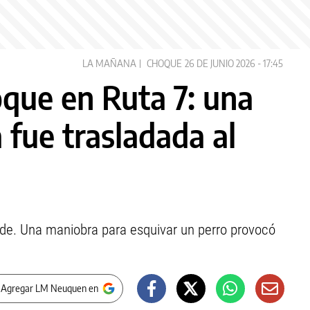
LA MAÑANA
CHOQUE
26 DE JUNIO 2026 - 17:45
que en Ruta 7: una
fue trasladada al
 tarde. Una maniobra para esquivar un perro provocó
 Agregar LM Neuquen en