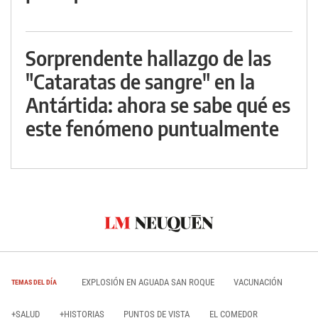
Sorprendente hallazgo de las
"Cataratas de sangre" en la
Antártida: ahora se sabe qué es
este fenómeno puntualmente
EXPLOSIÓN EN AGUADA SAN ROQUE
VACUNACIÓN
TEMAS DEL DÍA
+SALUD
+HISTORIAS
PUNTOS DE VISTA
EL COMEDOR