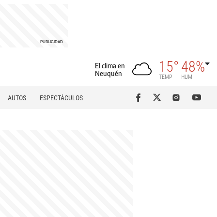
15°
48%
El clima en
Neuquén
TEMP
HUM
AUTOS
ESPECTÁCULOS