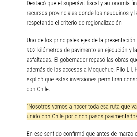
Destacó que el superávit fiscal y autonomía fin
recursos provinciales donde los neuquinos y l
respetando el criterio de regionalización
Uno de los principales ejes de la presentación f
902 kilómetros de pavimento en ejecución y la
asfaltadas. El gobernador repasó las obras que
además de los accesos a Moquehue, Pilo Lil, H
explicó que estas inversiones permitirán conso
con Chile.
“Nosotros vamos a hacer toda esa ruta que va a
unido con Chile por cinco pasos pavimentados
En ese sentido confirmó que antes de marzo 