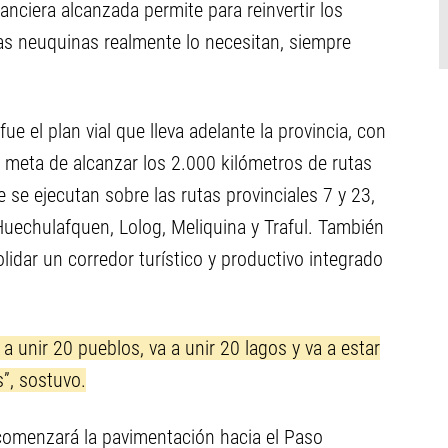
anciera alcanzada permite para reinvertir los
as neuquinas realmente lo necesitan, siempre
ue el plan vial que lleva adelante la provincia, con
 meta de alcanzar los 2.000 kilómetros de rutas
 se ejecutan sobre las rutas provinciales 7 y 23,
uechulafquen, Lolog, Meliquina y Traful. También
lidar un corredor turístico y productivo integrado
 unir 20 pueblos, va a unir 20 lagos y va a estar
”, sostuvo.
comenzará la pavimentación hacia el Paso