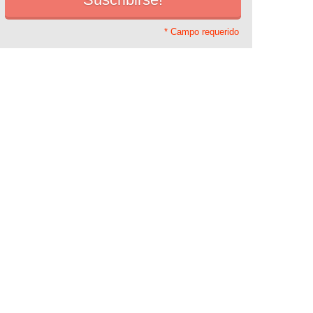
* Campo requerido