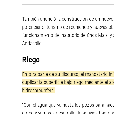
También anunció la construcción de un nuevo 
potenciar el turismo de reuniones y nuevas ob
funcionamiento del natatorio de Chos Malal y
Andacollo.
Riego
En otra parte de su discurso, el mandatario in
duplicar la superficie bajo riego mediante el a
hidrocarburífera.
“Con el agua que va hasta los pozos para hace
goteo y vamos a desarrollar la actividad agrop