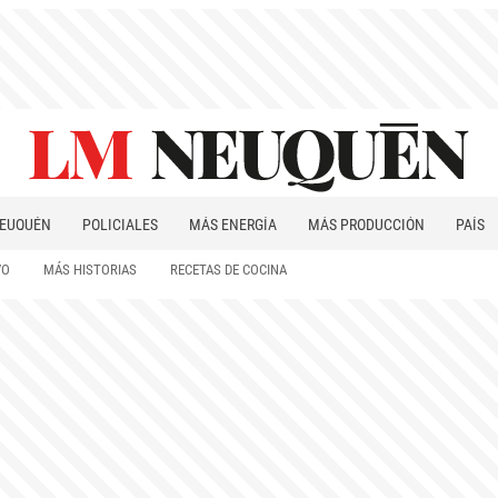
EUQUÉN
POLICIALES
MÁS ENERGÍA
MÁS PRODUCCIÓN
PAÍS
PATAGONIA
VO
MÁS HISTORIAS
RECETAS DE COCINA