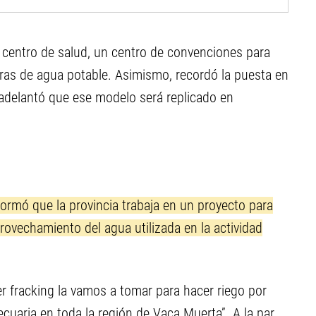
centro de salud, un centro de convenciones para
ras de agua potable. Asimismo, recordó la puesta en
 adelantó que ese modelo será replicado en
formó que la provincia trabaja en un proyecto para
provechamiento del agua utilizada en la actividad
r fracking la vamos a tomar para hacer riego por
ecuaria en toda la región de Vaca Muerta”. A la par,