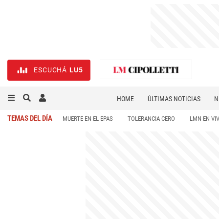
ESCUCHÁ
LU5
HOME
ÚLTIMAS NOTICIAS
N
NECROLÓGICAS
DEPORTES
TEMAS DEL DÍA
MUERTE EN EL EPAS
TOLERANCIA CERO
LMN EN VI