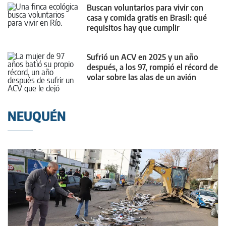
Buscan voluntarios para vivir con
casa y comida gratis en Brasil: qué
requisitos hay que cumplir
Sufrió un ACV en 2025 y un año
después, a los 97, rompió el récord de
volar sobre las alas de un avión
NEUQUÉN