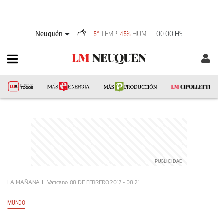
Neuquén
TEMP
HUM
00:00 HS
5°
45%
LA MAÑANA
Vaticano
08 DE FEBRERO 2017 - 08:21
MUNDO