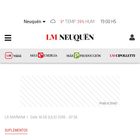
Neuquén
TEMP
HUM
19:00 HS
9°
39%
LA MAÑANA
Dale
16 DE JULIO 2018 - 07:36
SUPLEMENTOS