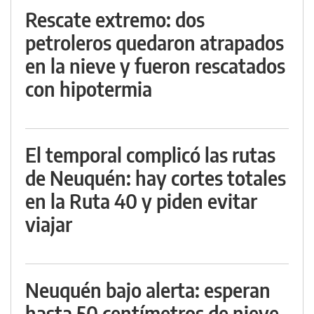
Rescate extremo: dos
petroleros quedaron atrapados
en la nieve y fueron rescatados
con hipotermia
El temporal complicó las rutas
de Neuquén: hay cortes totales
en la Ruta 40 y piden evitar
viajar
Neuquén bajo alerta: esperan
hasta 50 centímetros de nieve