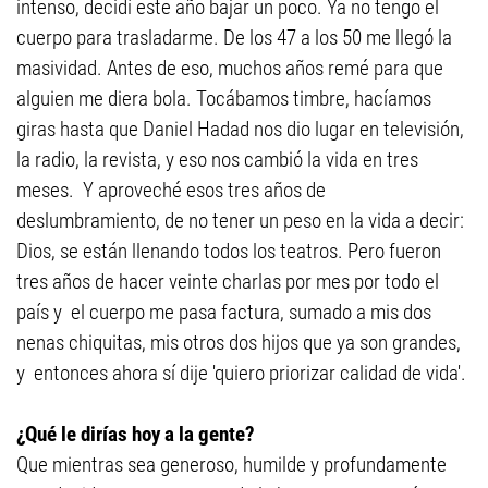
intenso, decidí este año bajar un poco. Ya no tengo el
cuerpo para trasladarme. De los 47 a los 50 me llegó la
masividad. Antes de eso, muchos años remé para que
alguien me diera bola. Tocábamos timbre, hacíamos
giras hasta que Daniel Hadad nos dio lugar en televisión,
la radio, la revista, y eso nos cambió la vida en tres
meses. Y aproveché esos tres años de
deslumbramiento, de no tener un peso en la vida a decir:
Dios, se están llenando todos los teatros. Pero fueron
tres años de hacer veinte charlas por mes por todo el
país y el cuerpo me pasa factura, sumado a mis dos
nenas chiquitas, mis otros dos hijos que ya son grandes,
y entonces ahora sí dije 'quiero priorizar calidad de vida'.
¿Qué le dirías hoy a la gente?
Que mientras sea generoso, humilde y profundamente