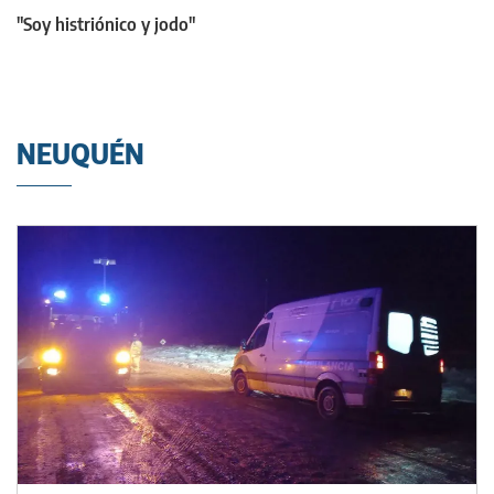
"Soy histriónico y jodo"
NEUQUÉN