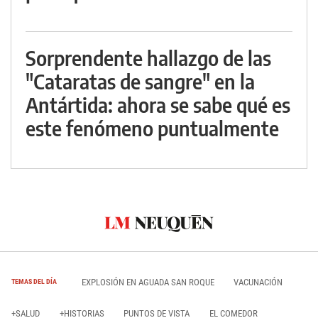
Sorprendente hallazgo de las
"Cataratas de sangre" en la
Antártida: ahora se sabe qué es
este fenómeno puntualmente
EXPLOSIÓN EN AGUADA SAN ROQUE
VACUNACIÓN
TEMAS DEL DÍA
+SALUD
+HISTORIAS
PUNTOS DE VISTA
EL COMEDOR