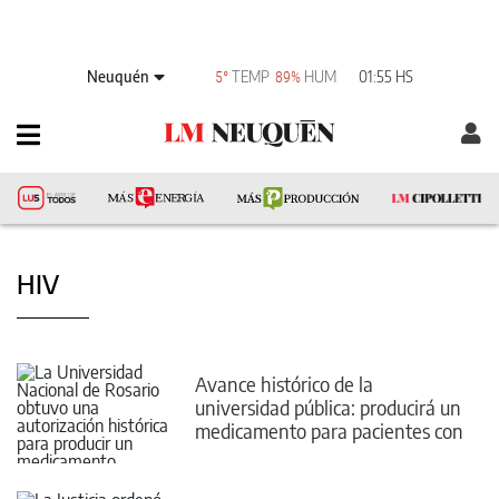
Neuquén
TEMP
HUM
01:55 HS
5°
89%
HIV
Avance histórico de la
universidad pública: producirá un
medicamento para pacientes con
VIH