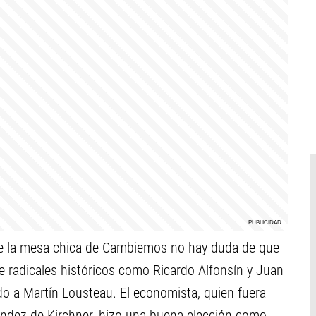
sde la mesa chica de Cambiemos no hay duda de que
de radicales históricos como Ricardo Alfonsín y Juan
do a Martín Lousteau. El economista, quien fuera
ández de Kirchner, hizo una buena elección como