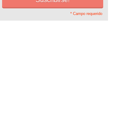
* Campo requerido