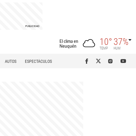
10°
37%
El clima en
Neuquén
TEMP
HUM
AUTOS
ESPECTÁCULOS