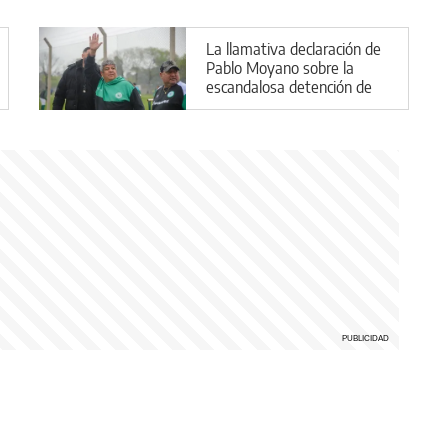
La llamativa declaración de
Pablo Moyano sobre la
escandalosa detención de
su hermano Facundo