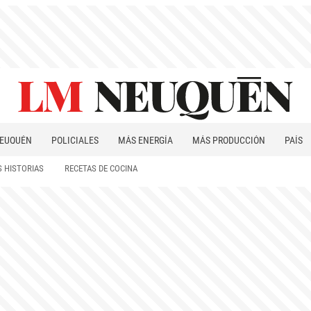
EUQUÉN
POLICIALES
MÁS ENERGÍA
MÁS PRODUCCIÓN
PAÍS
PATAGONIA
 HISTORIAS
RECETAS DE COCINA