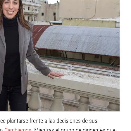
ece plantarse frente a las decisiones de sus
en
Cambiemos
. Mientras el grupo de dirigentes que