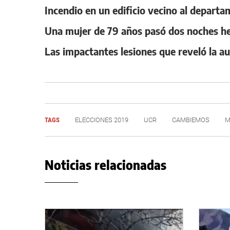
Incendio en un edificio vecino al departa
Una mujer de 79 años pasó dos noches her
Las impactantes lesiones que reveló la au
TAGS
ELECCIONES 2019
UCR
CAMBIEMOS
M
Noticias relacionadas