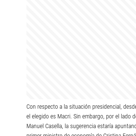
Con respecto a la situación presidencial, de
el elegido es Macri. Sin embargo, por el lado 
Manuel Casella, la sugerencia estaría apuntan
primer ministro de economía de Cristina Fern