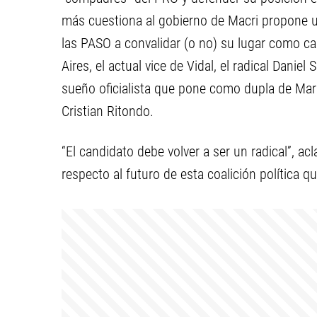
más cuestiona al gobierno de Macri propone u
las PASO a convalidar (o no) su lugar como c
Aires, el actual vice de Vidal, el radical Danie
sueño oficialista que pone como dupla de María
Cristian Ritondo.
“El candidato debe volver a ser un radical”, a
respecto al futuro de esta coalición política q