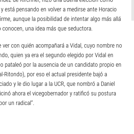
 y está pensando en volver a medirse ante Horacio
irme, aunque la posibilidad de intentar algo más allá
 lo conocen, una idea más que seductora.
que ver con quién acompañará a Vidal, cuyo nombre no
ndo, quien ya era el segundo elegido por Vidal en
o pataleó por la ausencia de un candidato propio en
l-Ritondo), por eso el actual presidente bajó a
iado y le dio lugar a la UCR, que nombró a Daniel
icinó ahora el vicegobernador y ratificó su postura
or un radical”.