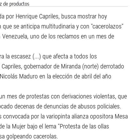
a por Henrique Capriles, busca mostrar hoy
ue se anticipa multitudinaria y con "cacerolazos"
n Venezuela, uno de los reclamos en un mes de
 la escasez (...) que afecta a todos los
r Capriles, gobernador de Miranda (norte) derrotado
Nicolás Maduro en la elección de abril del año
un mes de protestas con derivaciones violentas, que
cado decenas de denuncias de abusos policiales.
s convocada por la variopinta alianza opositora Mesa
de la Mujer bajo el lema "Protesta de las ollas
asa golpeando cacerolas.