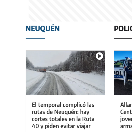
NEUQUÉN
POLI
El temporal complicó las
Alla
rutas de Neuquén: hay
Cent
cortes totales en la Ruta
jove
40 y piden evitar viajar
arma