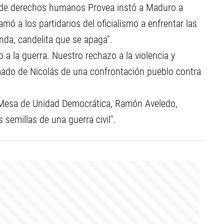
 de derechos humanos Provea instó a Maduro a
mó a los partidarios del oficialismo a enfrentar las
nda, candelita que se apaga".
o a la guerra. Nuestro rechazo a la violencia y
ado de Nicolás de una confrontación pueblo contra
ra Mesa de Unidad Democrática, Ramón Aveledo,
 semillas de una guerra civil".