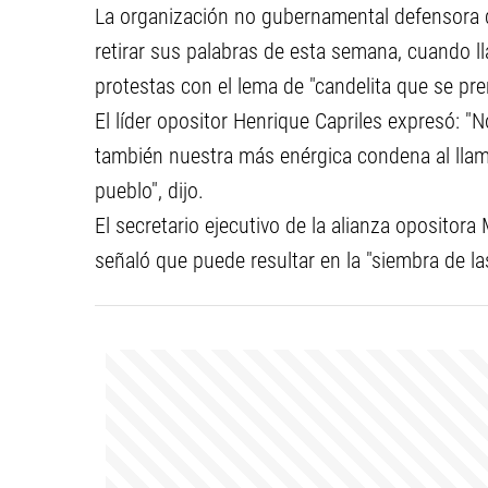
La organización no gubernamental defensora
retirar sus palabras de esta semana, cuando lla
protestas con el lema de "candelita que se pre
El líder opositor Henrique Capriles expresó: "N
también nuestra más enérgica condena al llam
pueblo", dijo.
El secretario ejecutivo de la alianza oposito
señaló que puede resultar en la "siembra de las