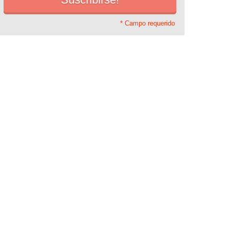
* Campo requerido