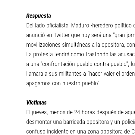
Respuesta
Del lado oficialista, Maduro -heredero polític
anunció en Twitter que hoy será una "gran jorn
movilizaciones simultáneas a la opositora, co
La protesta tendrá como trasfondo las acusac
a una "confrontación pueblo contra pueblo", 
llamara a sus militantes a "hacer valer el orden
apagamos con nuestro pueblo".
Víctimas
El jueves, menos de 24 horas después de aquel
desmontar una barricada opositora y un policí
confuso incidente en una zona opositora de C