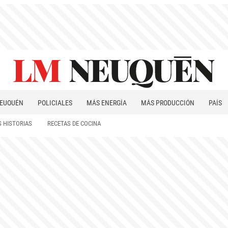
EUQUÉN
POLICIALES
MÁS ENERGÍA
MÁS PRODUCCIÓN
PAÍS
PATAGONIA
 HISTORIAS
RECETAS DE COCINA