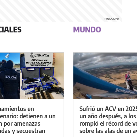
CIALES
MUNDO
namientos en
Sufrió un ACV en 202
enario: detienen a un
un año después, a los
n por amenazas
rompió el récord de v
das y secuestran
sobre las alas de un a