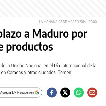
LA MAÑANA
08 DE MARZO 2014 - 00:00
olazo a Maduro por
de productos
de la Unidad Nacional en el Día Internacional de la
á en Caracas y otras ciudades. Temen
 Agregar LM Neuquen en