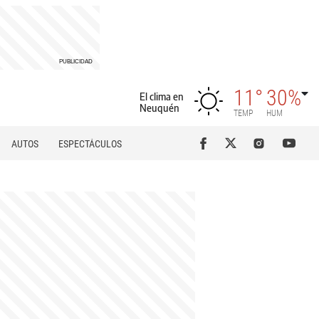
11°
30%
El clima en
Neuquén
TEMP
HUM
AUTOS
ESPECTÁCULOS