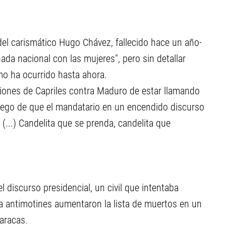
o del carismático Hugo Chávez, fallecido hace un año-
ada nacional con las mujeres", pero sin detallar
mo ha ocurrido hasta ahora.
iones de Capriles contra Maduro de estar llamando
luego de que el mandatario en un encendido discurso
 (...) Candelita que se prenda, candelita que
 discurso presidencial, un civil que intentaba
a antimotines aumentaron la lista de muertos en un
aracas.