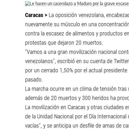
Caracas >
La oposición venezolana, encabezad
nuevamente su músculo en una concentración q
contra la escasez de alimentos y productos e
protestas que dejaron 20 muertos.
"Vamos a una gran movilización nacional contra
venezolanos", escribió en su cuenta de Twitte
por un cerrado 1,50% por el actual presidente 
pasado.
La marcha ocurre en un clima de tensión tras 
además de 20 muertos y 300 heridos ha provo
La movilización en Caracas y otras ciudades e
de la Unidad Nacional por el Día Internacional 
vacías", y se anticipa un desfile de amas de c