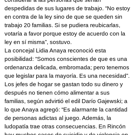
despedidas de sus lugares de trabajo. “No estoy
en contra de la ley sino de que se queden sin
trabajo 20 familias. Si se pudiera reubicarlas,
votaría a favor porque estoy de acuerdo con la
ley en sí misma”, sostuvo.
La concejal Lidia Anaya reconoció esta
posibilidad: “Somos conscientes de que es una
ordenanza delicada, embromada; pero tenemos
que legislar para la mayoría. Es una necesidad”.
Los jefes de hogar se gastan todo su dinero y
después no tienen cómo alimentar a sus
familias, según advirtió el edil Darío Gajewski; a
lo que Anaya agregó: “Es alarmante la cantidad
de personas adictas al juego. Además, la
ludopatía trae otras consecuencias. En Rincón
hay muchos casos de suicidio y de violencia en