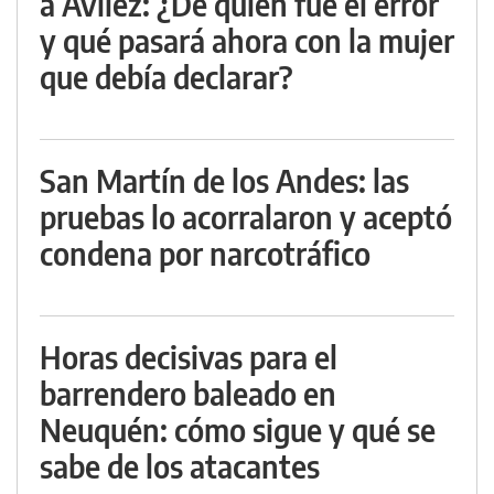
a Avilez: ¿De quién fue el error
y qué pasará ahora con la mujer
que debía declarar?
San Martín de los Andes: las
pruebas lo acorralaron y aceptó
condena por narcotráfico
Horas decisivas para el
barrendero baleado en
Neuquén: cómo sigue y qué se
sabe de los atacantes