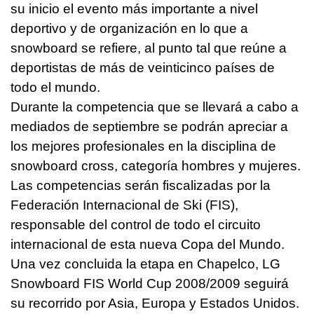
su inicio el evento más importante a nivel
deportivo y de organización en lo que a
snowboard se refiere, al punto tal que reúne a
deportistas de más de veinticinco países de
todo el mundo.
Durante la competencia que se llevará a cabo a
mediados de septiembre se podrán apreciar a
los mejores profesionales en la disciplina de
snowboard cross, categoría hombres y mujeres.
Las competencias serán fiscalizadas por la
Federación Internacional de Ski (FIS),
responsable del control de todo el circuito
internacional de esta nueva Copa del Mundo.
Una vez concluida la etapa en Chapelco, LG
Snowboard FIS World Cup 2008/2009 seguirá
su recorrido por Asia, Europa y Estados Unidos.