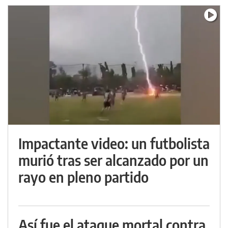
Impactante video: un futbolista
murió tras ser alcanzado por un
rayo en pleno partido
Así fue el ataque mortal contra