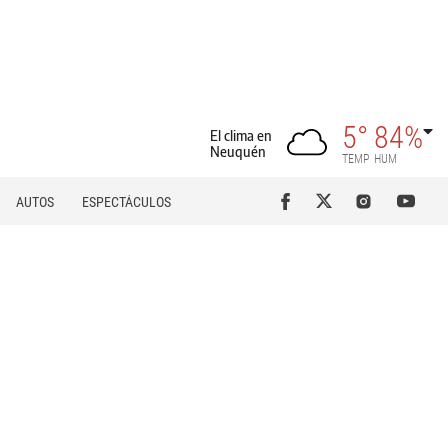
5°
84%
El clima en
Neuquén
TEMP
HUM
AUTOS
ESPECTÁCULOS