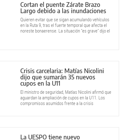
Cortan el puente Zárate Brazo
Largo debido a las inundaciones
Quieren evitar que se sigan acumulando vehículos
en la Ruta 9, tras el fuerte temporal que afecta el
noreste bonaerense. La situación "es grave" dijo el
intendente de Zárate.
Crisis carcelaria: Matías Nicolini
dijo que sumarán 35 nuevos
cupos en la U11
El ministro de seguridad, Matías Nicolini afirmó que
aguardan la ampliación de cupos en la U11. Los
compromisos asumidos frente a la crisis
carcelaria.
La UESPO tiene nuevo