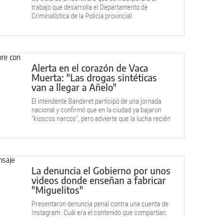
trabajo que desarrolla el Departamento de
Criminalística de la Policía provincial.
Alerta en el corazón de Vaca
Muerta: "Las drogas sintéticas
van a llegar a Añelo"
El intendente Banderet participó de una jornada
nacional y confirmó que en la ciudad ya bajaron
“kioscos narcos”, pero advierte que la lucha recién
comienza.
La denuncia el Gobierno por unos
videos donde enseñan a fabricar
"Miguelitos"
Presentaron denuncia penal contra una cuenta de
Instagram. Cuál era el contenido que compartían.