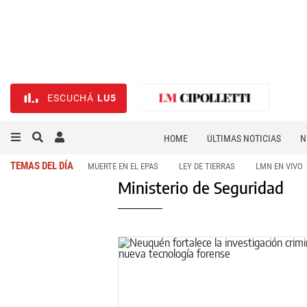
ESCUCHÁ
LU5
HOME
ÚLTIMAS NOTICIAS
N
NECROLÓGICAS
DEPORTES
TEMAS DEL DÍA
MUERTE EN EL EPAS
LEY DE TIERRAS
LMN EN VIVO
Ministerio de Seguridad