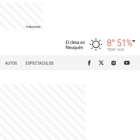
8°
51%
El clima en
Neuquén
TEMP
HUM
AUTOS
ESPECTÁCULOS