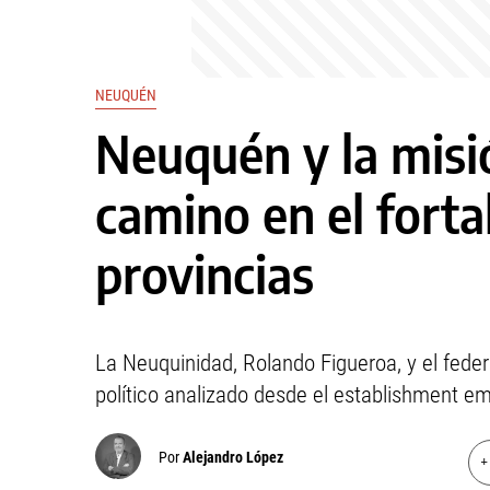
NEUQUÉN
Neuquén y la misi
camino en el forta
provincias
La Neuquinidad, Rolando Figueroa, y el fede
político analizado desde el establishment emp
Por
Alejandro López
+