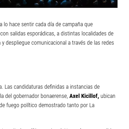
 ya lo hace sentir cada día de campaña que
con salidas esporádicas, a distintas localidades de
a y despliegue comunicacional a través de las redes
a. Las candidaturas definidas a instancias de
ala del gobernador bonaerense,
Axel Kicillof,
ubican
r de fuego político demostrado tanto por La