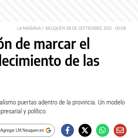
LA MAÑANA
NEUQUÉN
08 DE SEPTIEMBRE 2025 - 00:08
ón de marcar el
lecimiento de las
ralismo puertas adentro de la provincia. Un modelo
resarial y político.
 Agregar LM Neuquen en