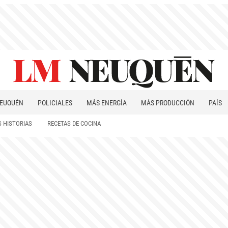
EUQUÉN
POLICIALES
MÁS ENERGÍA
MÁS PRODUCCIÓN
PAÍS
PATAGONIA
 HISTORIAS
RECETAS DE COCINA