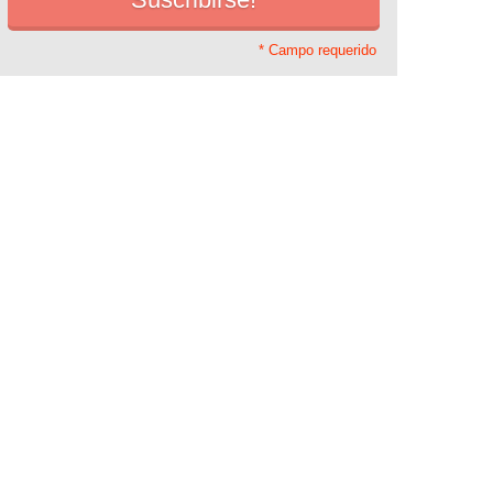
* Campo requerido