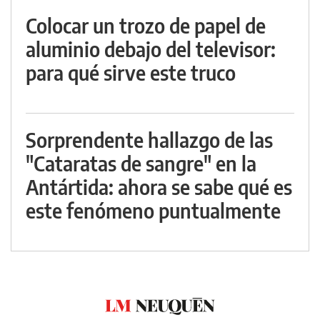
Colocar un trozo de papel de
aluminio debajo del televisor:
para qué sirve este truco
Sorprendente hallazgo de las
"Cataratas de sangre" en la
Antártida: ahora se sabe qué es
este fenómeno puntualmente