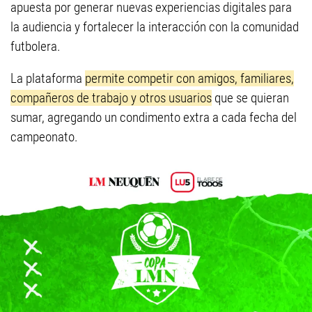
apuesta por generar nuevas experiencias digitales para
la audiencia y fortalecer la interacción con la comunidad
futbolera.
La plataforma
permite competir con amigos, familiares,
compañeros de trabajo y otros usuarios
que se quieran
sumar, agregando un condimento extra a cada fecha del
campeonato.