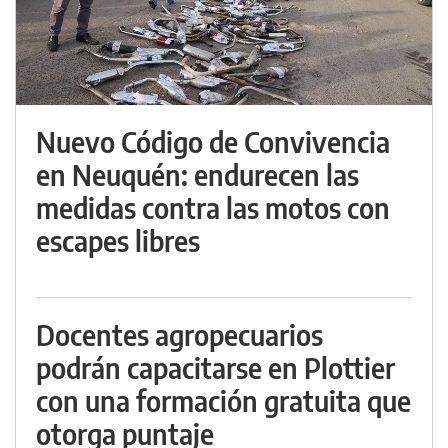
Nuevo Código de Convivencia
en Neuquén: endurecen las
medidas contra las motos con
escapes libres
Docentes agropecuarios
podrán capacitarse en Plottier
con una formación gratuita que
otorga puntaje