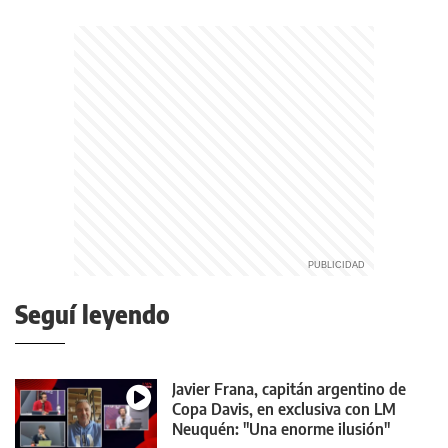
Seguí leyendo
Javier Frana, capitán argentino de
Copa Davis, en exclusiva con LM
Neuquén: "Una enorme ilusión"