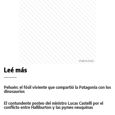
Leé más
Pehuén: el fósil viviente que compartió la Patagonia con los
dinosaurios
El contundente posteo del ministro Lucas Castelli por el
conflicto entre Halliburton y las pymes neuquinas