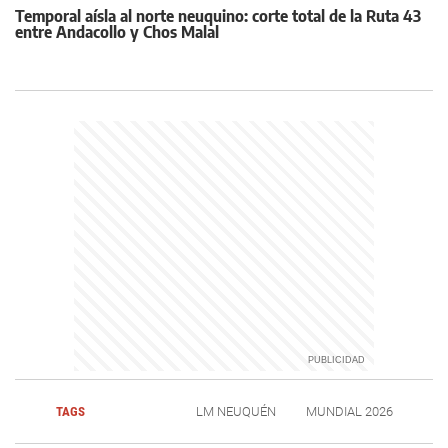
Temporal aísla al norte neuquino: corte total de la Ruta 43
entre Andacollo y Chos Malal
TAGS
LM NEUQUÉN
MUNDIAL 2026