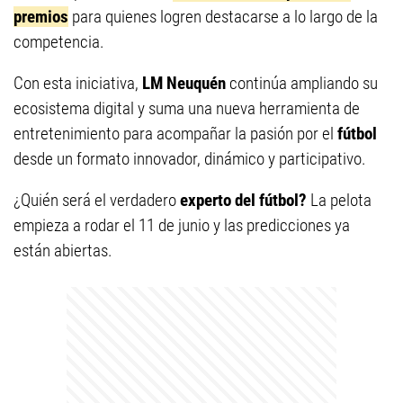
premios
para quienes logren destacarse a lo largo de la
competencia.
Con esta iniciativa,
LM Neuquén
continúa ampliando su
ecosistema digital y suma una nueva herramienta de
entretenimiento para acompañar la pasión por el
fútbol
desde un formato innovador, dinámico y participativo.
¿Quién será el verdadero
experto del fútbol?
La pelota
empieza a rodar el 11 de junio y las predicciones ya
están abiertas.