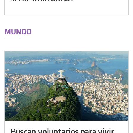
MUNDO
Buscan voluntarios para vivir