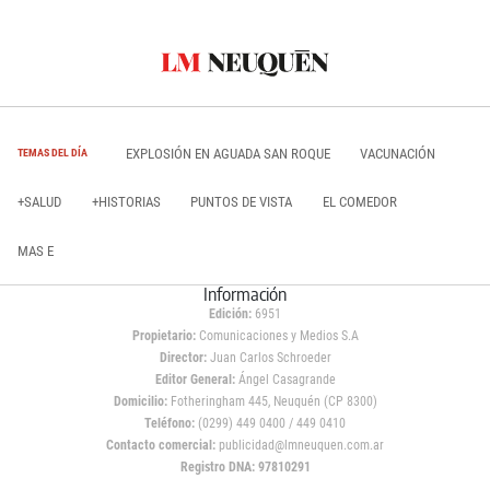
EXPLOSIÓN EN AGUADA SAN ROQUE
VACUNACIÓN
TEMAS DEL DÍA
+SALUD
+HISTORIAS
PUNTOS DE VISTA
EL COMEDOR
MAS E
Información
Edición:
6951
Propietario:
Comunicaciones y Medios S.A
Director:
Juan Carlos Schroeder
Editor General:
Ángel Casagrande
Domicilio:
Fotheringham 445, Neuquén (CP 8300)
Teléfono:
(0299) 449 0400 / 449 0410
Contacto comercial:
publicidad@lmneuquen.com.ar
Registro DNA: 97810291