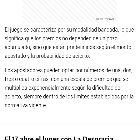
El juego se caracteriza por su modalidad bancada, lo que
significa que los premios no dependen de un pozo
acumulado, sino que están predefinidos según el monto
apostado y la probabilidad de acierto.
Los apostadores pueden optar por números de una, dos,
tres o cuatro cifras, con una escala de premios que se
multiplica exponencialmente según la dificultad del
acierto, siempre dentro de los límites establecidos por la
normativa vigente.
El 17 abre el lunes con La Desgracia