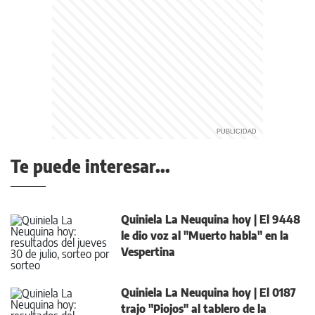
Te puede interesar...
Quiniela La Neuquina hoy | El 9448
le dio voz al "Muerto habla" en la
Vespertina
Quiniela La Neuquina hoy | El 0187
trajo "Piojos" al tablero de la