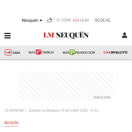
Neuquén
TEMP
HUM
00:06 HS
5°
45%
LA MAÑANA
Quiniela La Neuquina
01 DE JUNIO 2026 - 21:44
NEUQUÉN