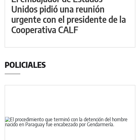
Unidos pidió una reunión
urgente con el presidente de la
Cooperativa CALF
POLICIALES