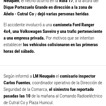
Neuquén
, el hecho ocurrió en la
Ruta 17
, a la altura del
Dique Portezuelo Grande en dirección a la zona de
Añelo - Cutral Co
y
dejó varias personas heridas
.
El accidente involucró a una
camioneta Ford Ranger
4x4, una Volkswagen Saveiro y una trafic perteneciente
a una empresa privada.
Por motivos que se intentan
establecer
los vehículos colisionaron en las primeras
horas del sábado.
Según informó a
LM Neuquén
el
comisario inspector
Carlos Fuentes
, coordinador operativo de la Dirección de
Seguridad de la Comarca,
el siniestro fue reportado
pasadas las 10
de la mañana al Comando Radioeléctrico
de Cutral Co y Plaza Huincul.