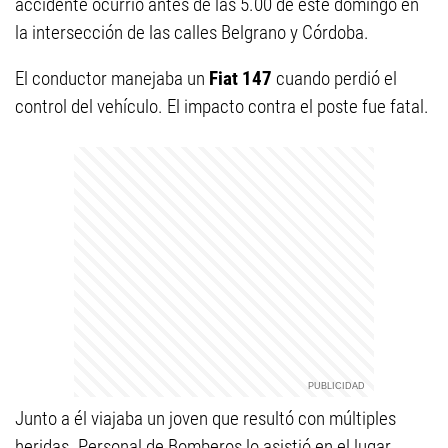
accidente ocurrió antes de las 5.00 de este domingo en
la intersección de las calles Belgrano y Córdoba.
El conductor manejaba un
Fiat 147
cuando perdió el
control del vehículo. El impacto contra el poste fue fatal.
Junto a él viajaba un joven que resultó con múltiples
heridas. Personal de Bomberos lo asistió en el lugar