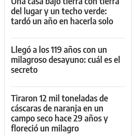
Una casa bajo tierra con tierra
del lugar y un techo verde:
tardó un año en hacerla solo
Llegó a los 119 años con un
milagroso desayuno: cuál es el
secreto
Tiraron 12 mil toneladas de
cáscaras de naranja en un
campo seco hace 29 años y
floreció un milagro