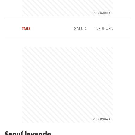
TAGS
SALUD
NEUQUÉN
Seguí leyendo