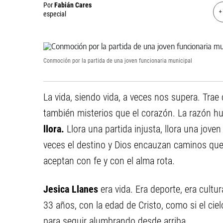
Por
Fabián Cares
+
especial
Conmoción por la partida de una joven funcionaria municipal
La vida, siendo vida, a veces nos supera. Trae 
también misterios que el corazón. La razón h
llora.
Llora una partida injusta, llora una jove
veces el destino y Dios encauzan caminos que 
aceptan con fe y con el alma rota.
Jesica Llanes
era vida. Era deporte, era cultur
33 años, con la edad de Cristo, como si el cielo
para seguir alumbrando desde arriba.