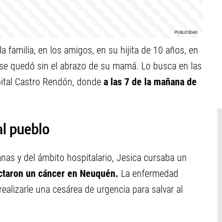
a familia, en los amigos, en su hijita de 10 años, en
 se quedó sin el abrazo de su mamá. Lo busca en las
pital Castro Rendón, donde
a las 7 de la mañana de
l pueblo
as y del ámbito hospitalario, Jesica cursaba un
ectaron un cáncer en Neuquén.
La enfermedad
ealizarle una cesárea de urgencia para salvar al