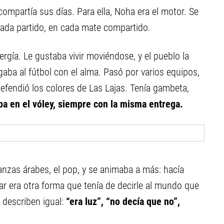
compartía sus días. Para ella, Noha era el motor. Se
 cada partido, en cada mate compartido.
ergía. Le gustaba vivir moviéndose, y el pueblo la
gaba al fútbol con el alma. Pasó por varios equipos,
efendió los colores de Las Lajas. Tenía gambeta,
ba en el vóley, siempre con la misma entrega.
anzas árabes, el pop, y se animaba a más: hacía
lar era otra forma que tenía de decirle al mundo que
 describen igual:
“era luz”, “no decía que no”,