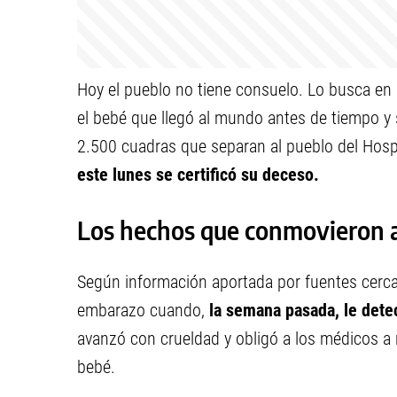
Hoy el pueblo no tiene consuelo. Lo busca en l
el bebé que llegó al mundo antes de tiempo y
2.500 cuadras que separan al pueblo del Hos
este lunes se certificó su deceso.
Los hechos que conmovieron a
Según información aportada por fuentes cercan
embarazo cuando,
la semana pasada, le det
avanzó con crueldad y obligó a los médicos a r
bebé.