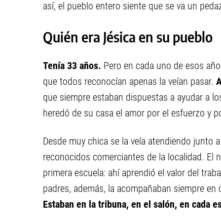
así, el pueblo entero siente que se va un ped
Quién era Jésica en su pueblo
Tenía 33 años.
Pero en cada uno de esos años
que todos reconocían apenas la veían pasar.
A
que siempre estaban dispuestas a ayudar a los
heredó de su casa el amor por el esfuerzo y po
Desde muy chica se la veía atendiendo junto a
reconocidos comerciantes de la localidad. El n
primera escuela: ahí aprendió el valor del tra
padres, además, la acompañaban siempre en ca
Estaban en la tribuna, en el salón, en cada e