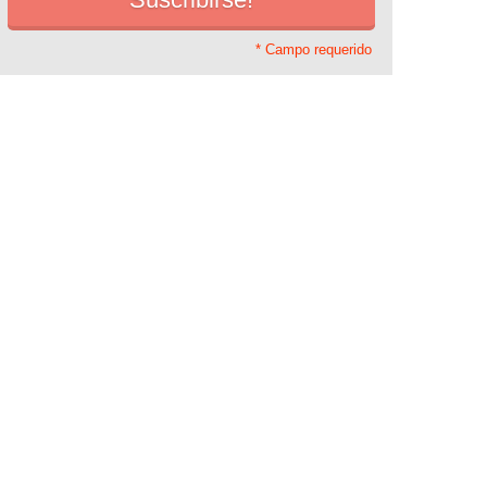
* Campo requerido