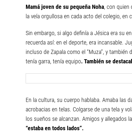
Mamá joven de su pequeña Noha
, con quien 
la veía orgullosa en cada acto del colegio, en
Sin embargo, si algo definía a Jésica era su en
recuerda así: en el deporte, era incansable. Ju
incluso de Zapala como el “Muza”, y también d
tenía garra, tenía equipo
. También se destaca
En la cultura, su cuerpo hablaba. Amaba las d
acrobacias en telas. Colgarse de una tela y vo
los sueños se alcanzan. Amigos y allegados la
“estaba en todos lados”.