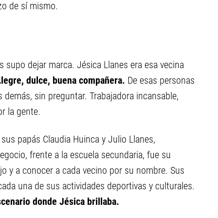
azo de sí mismo.
 supo dejar marca. Jésica Llanes era esa vecina
legre, dulce, buena compañera.
De esas personas
 demás, sin preguntar. Trabajadora incansable,
r la gente.
 sus papás Claudia Huinca y Julio Llanes,
egocio, frente a la escuela secundaria, fue su
bajo y a conocer a cada vecino por su nombre. Sus
da una de sus actividades deportivas y culturales.
scenario donde Jésica brillaba.