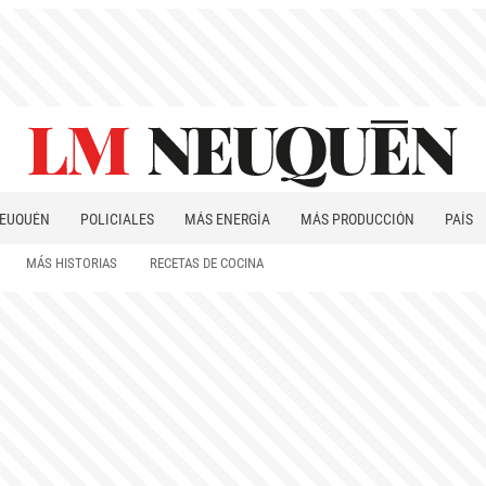
EUQUÉN
POLICIALES
MÁS ENERGÍA
MÁS PRODUCCIÓN
PAÍS
PATAGONIA
MÁS HISTORIAS
RECETAS DE COCINA