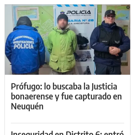
Prófugo: lo buscaba la Justicia
bonaerense y fue capturado en
Neuquén
Inseguridad en Distrito 6: entró