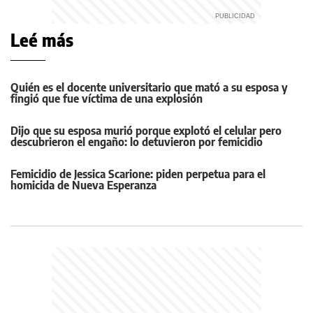
Leé más
Quién es el docente universitario que mató a su esposa y
fingió que fue víctima de una explosión
Dijo que su esposa murió porque explotó el celular pero
descubrieron el engaño: lo detuvieron por femicidio
Femicidio de Jessica Scarione: piden perpetua para el
homicida de Nueva Esperanza