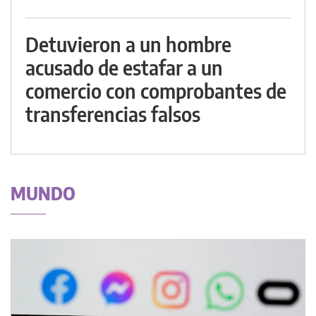
Detuvieron a un hombre
acusado de estafar a un
comercio con comprobantes de
transferencias falsos
MUNDO