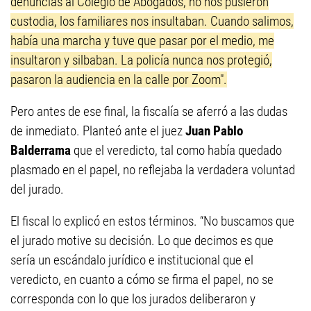
denuncias al Colegio de Abogados, no nos pusieron
custodia, los familiares nos insultaban. Cuando salimos,
había una marcha y tuve que pasar por el medio, me
insultaron y silbaban. La policía nunca nos protegió,
pasaron la audiencia en la calle por Zoom".
Pero antes de ese final, la fiscalía se aferró a las dudas
de inmediato. Planteó ante el juez
Juan Pablo
Balderrama
que el veredicto, tal como había quedado
plasmado en el papel, no reflejaba la verdadera voluntad
del jurado.
El fiscal lo explicó en estos términos. “No buscamos que
el jurado motive su decisión. Lo que decimos es que
sería un escándalo jurídico e institucional que el
veredicto, en cuanto a cómo se firma el papel, no se
corresponda con lo que los jurados deliberaron y