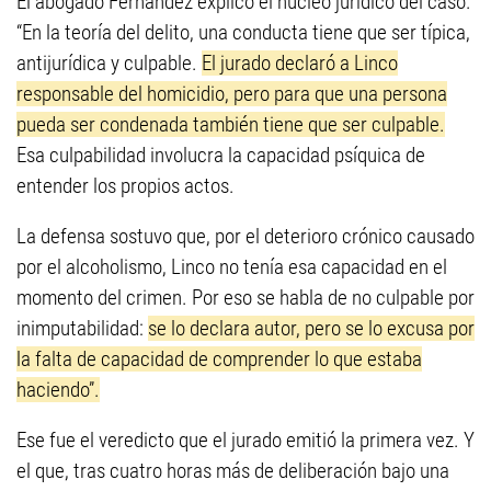
El abogado Fernández explicó el núcleo jurídico del caso.
“En la teoría del delito, una conducta tiene que ser típica,
antijurídica y culpable.
El jurado declaró a Linco
responsable del homicidio, pero para que una persona
pueda ser condenada también tiene que ser culpable.
Esa culpabilidad involucra la capacidad psíquica de
entender los propios actos.
La defensa sostuvo que, por el deterioro crónico causado
por el alcoholismo, Linco no tenía esa capacidad en el
momento del crimen. Por eso se habla de no culpable por
inimputabilidad:
se lo declara autor, pero se lo excusa por
la falta de capacidad de comprender lo que estaba
haciendo”.
Ese fue el veredicto que el jurado emitió la primera vez. Y
el que, tras cuatro horas más de deliberación bajo una