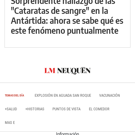
Sorprendente hallazgo de las
"Cataratas de sangre" en la
Antártida: ahora se sabe qué es
este fenómeno puntualmente
EXPLOSIÓN EN AGUADA SAN ROQUE
VACUNACIÓN
TEMAS DEL DÍA
+SALUD
+HISTORIAS
PUNTOS DE VISTA
EL COMEDOR
MAS E
Información