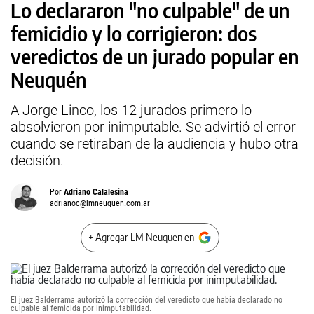
Lo declararon "no culpable" de un
femicidio y lo corrigieron: dos
veredictos de un jurado popular en
Neuquén
A Jorge Linco, los 12 jurados primero lo
absolvieron por inimputable. Se advirtió el error
cuando se retiraban de la audiencia y hubo otra
decisión.
Por
Adriano Calalesina
adrianoc@lmneuquen.com.ar
+ Agregar LM Neuquen en
El juez Balderrama autorizó la corrección del veredicto que había declarado no
culpable al femicida por inimputabilidad.