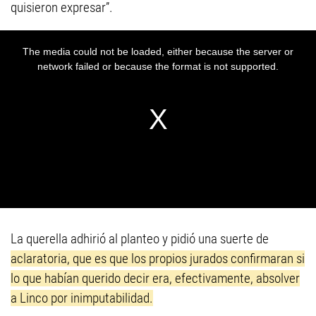
quisieron expresar”.
La querella adhirió al planteo y pidió una suerte de
aclaratoria, que es que los propios jurados confirmaran si
lo que habían querido decir era, efectivamente, absolver
a Linco por inimputabilidad.