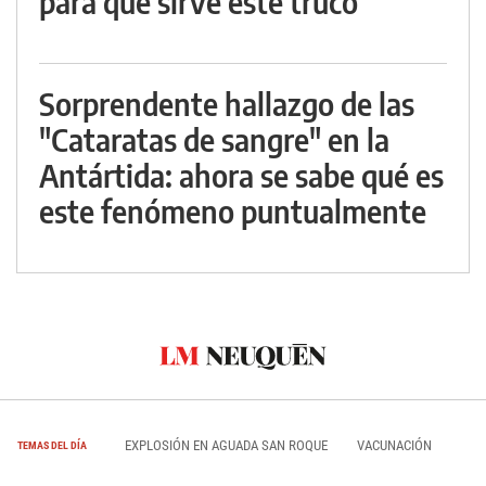
para qué sirve este truco
Sorprendente hallazgo de las
"Cataratas de sangre" en la
Antártida: ahora se sabe qué es
este fenómeno puntualmente
EXPLOSIÓN EN AGUADA SAN ROQUE
VACUNACIÓN
TEMAS DEL DÍA