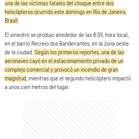
una de las víctimas fatales del choque entre dos
helicópteros ocurrido este domingo en Río de Janeiro,
Brasil.
El siniestro se produjo alrededor de las 8:59, hora local,
en el barrio Recreio dos Bandeirantes, en la zona oeste
de la ciudad.
Según los primeros reportes, una de las
aeronaves cayó en el estacionamiento privado de un
complejo comercial y provocó un incendio de gran
magnitud
, mientras que el segundo helicóptero impactó
a unos cien metros del lugar.