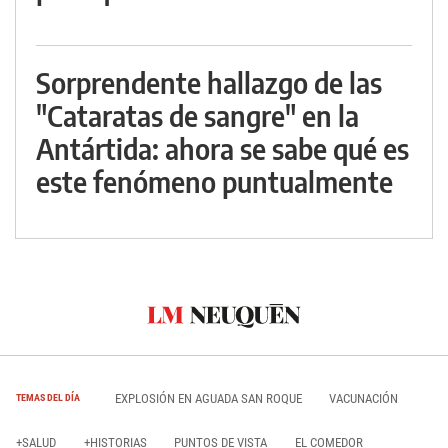
Sorprendente hallazgo de las
"Cataratas de sangre" en la
Antártida: ahora se sabe qué es
este fenómeno puntualmente
EXPLOSIÓN EN AGUADA SAN ROQUE
VACUNACIÓN
TEMAS DEL DÍA
+SALUD
+HISTORIAS
PUNTOS DE VISTA
EL COMEDOR