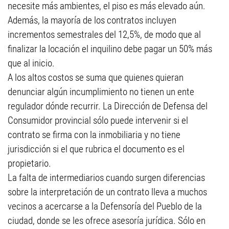
necesite más ambientes, el piso es más elevado aún.
Además, la mayoría de los contratos incluyen
incrementos semestrales del 12,5%, de modo que al
finalizar la locación el inquilino debe pagar un 50% más
que al inicio.
A los altos costos se suma que quienes quieran
denunciar algún incumplimiento no tienen un ente
regulador dónde recurrir. La Dirección de Defensa del
Consumidor provincial sólo puede intervenir si el
contrato se firma con la inmobiliaria y no tiene
jurisdicción si el que rubrica el documento es el
propietario.
La falta de intermediarios cuando surgen diferencias
sobre la interpretación de un contrato lleva a muchos
vecinos a acercarse a la Defensoría del Pueblo de la
ciudad, donde se les ofrece asesoría jurídica. Sólo en