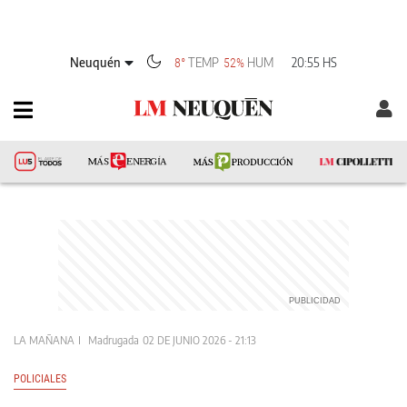
Neuquén
TEMP
HUM
20:55 HS
8°
52%
LA MAÑANA
Madrugada
02 DE JUNIO 2026 - 21:13
POLICIALES