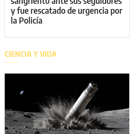
sangriento ante sus seguidores
y fue rescatado de urgencia por
la Policía
CIENCIA Y VIDA