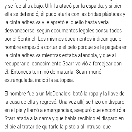
y se fue al trabajo, Ulfr la atacó por la espalda, y si bien
ella se defendió, él pudo atarla con las bridas plásticas y
la cinta adhesiva y le apretó el cuello hasta verla
desvanecerse, según documentos legales consultados
por el Sentinel. Los mismos documentos indican que el
hombre empezó a cortarle el pelo porque se le pegaba en
la cinta adhesiva mientras estaba atándola, y que al
recuperar el conocimiento Scarr volvió a forcejear con
él. Entonces terminó de matarla. Scarr murió
estrangulada, indicó la autopsia.
El hombre fue a un McDonald’s, botó la ropa y la llave de
la casa de ella y regresó. Una vez allí, se hizo un disparo
en el pie y llamó a emergencias, aseguró que encontró a
Starr atada a la cama y que había recibido el disparo en
el pie al tratar de quitarle la pistola al intruso, que