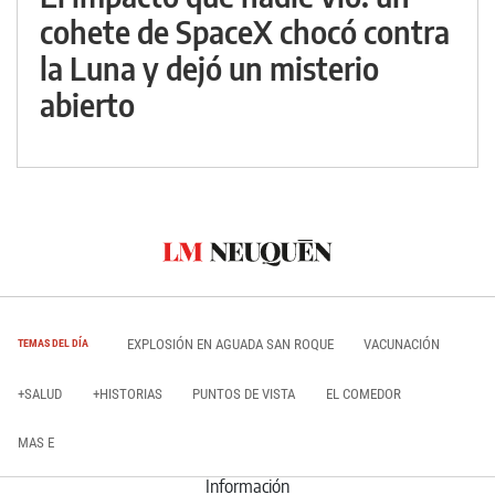
cohete de SpaceX chocó contra
la Luna y dejó un misterio
abierto
EXPLOSIÓN EN AGUADA SAN ROQUE
VACUNACIÓN
TEMAS DEL DÍA
+SALUD
+HISTORIAS
PUNTOS DE VISTA
EL COMEDOR
MAS E
Información