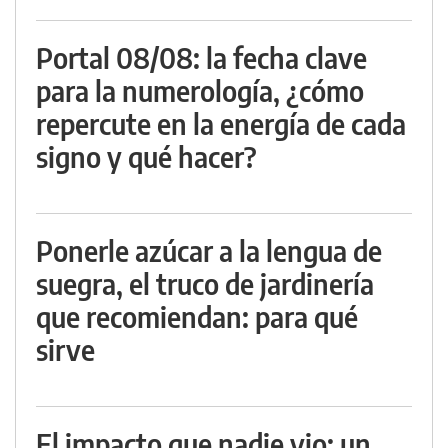
Portal 08/08: la fecha clave
para la numerología, ¿cómo
repercute en la energía de cada
signo y qué hacer?
Ponerle azúcar a la lengua de
suegra, el truco de jardinería
que recomiendan: para qué
sirve
El impacto que nadie vio: un