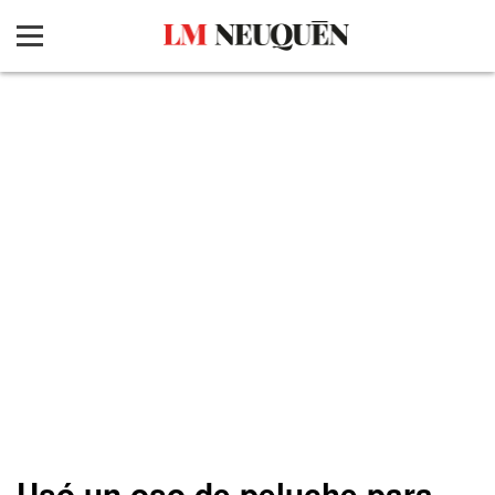
Usó un oso de peluche para