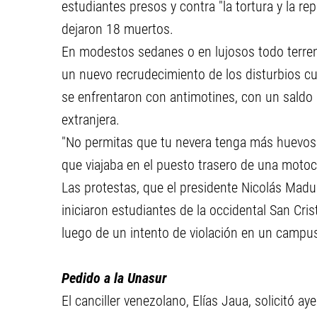
estudiantes presos y contra "la tortura y la r
dejaron 18 muertos.
En modestos sedanes o en lujosos todo terreno
un nuevo recrudecimiento de los disturbios cu
se enfrentaron con antimotines, con un saldo 
extranjera.
"No permitas que tu nevera tenga más huevos 
que viajaba en el puesto trasero de una motoci
Las protestas, que el presidente Nicolás Maduro
iniciaron estudiantes de la occidental San Cris
luego de un intento de violación en un campu
Pedido a la Unasur
El canciller venezolano, Elías Jaua, solicitó 