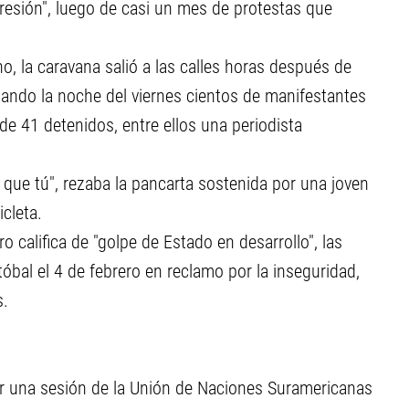
epresión", luego de casi un mes de protestas que
, la caravana salió a las calles horas después de
ando la noche del viernes cientos de manifestantes
de 41 detenidos, entre ellos una periodista
que tú", rezaba la pancarta sostenida por una joven
cleta.
 califica de "golpe de Estado en desarrollo", las
tóbal el 4 de febrero en reclamo por la inseguridad,
s.
ayer una sesión de la Unión de Naciones Suramericanas