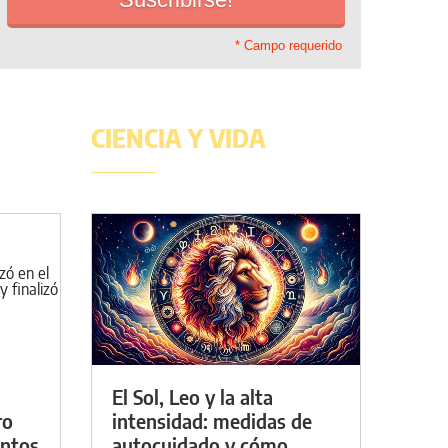
* Campo requerido
CIENCIA Y VIDA
El Sol, Leo y la alta
ro
intensidad: medidas de
entos
autocuidado y cómo