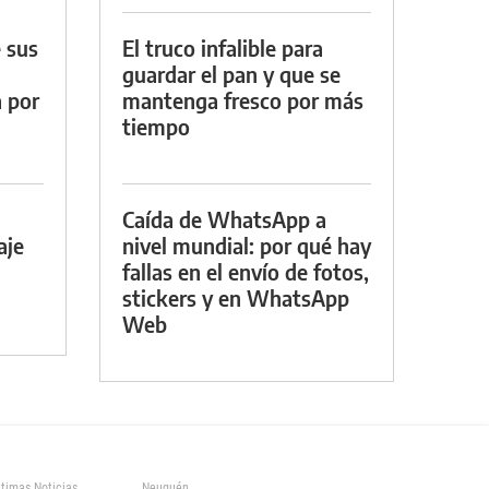
 sus
El truco infalible para
guardar el pan y que se
a por
mantenga fresco por más
tiempo
Caída de WhatsApp a
aje
nivel mundial: por qué hay
fallas en el envío de fotos,
stickers y en WhatsApp
Web
ltimas Noticias
Neuquén