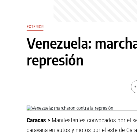
EXTERIOR
Venezuela: marcha
represión
+
Caracas >
Manifestantes convocados por el sec
caravana en autos y motos por el este de Carac