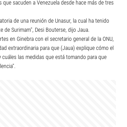
tas que sacuden a Venezuela desde hace más de tres
toria de una reunión de Unasur, la cual ha tenido
te de Surimam", Desi Bouterse, dijo Jaua.
rtes en Ginebra con el secretario general de la ONU,
ad extraordinaria para que (Jaua) explique cómo el
y cuáles las medidas que está tomando para que
encia".