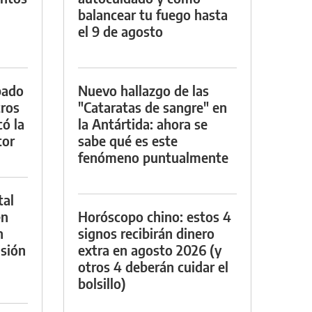
balancear tu fuego hasta
el 9 de agosto
bado
Nuevo hallazgo de las
tros
"Cataratas de sangre" en
ó la
la Antártida: ahora se
tor
sabe qué es este
fenómeno puntualmente
tal
en
Horóscopo chino: estos 4
n
signos recibirán dinero
sión
extra en agosto 2026 (y
otros 4 deberán cuidar el
bolsillo)