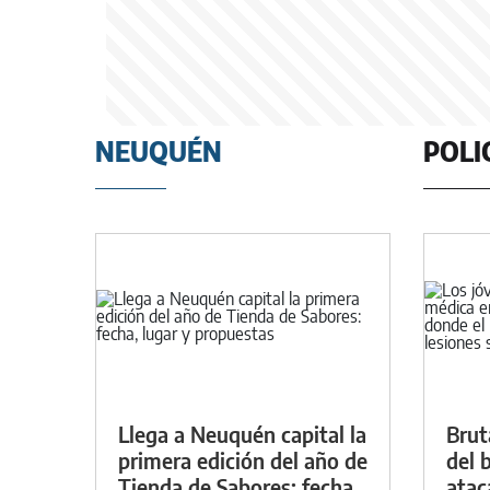
NEUQUÉN
POLI
Llega a Neuquén capital la
Brut
primera edición del año de
del b
Tienda de Sabores: fecha,
atac