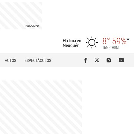
8°
59%
El clima en
Neuquén
TEMP
HUM
AUTOS
ESPECTÁCULOS