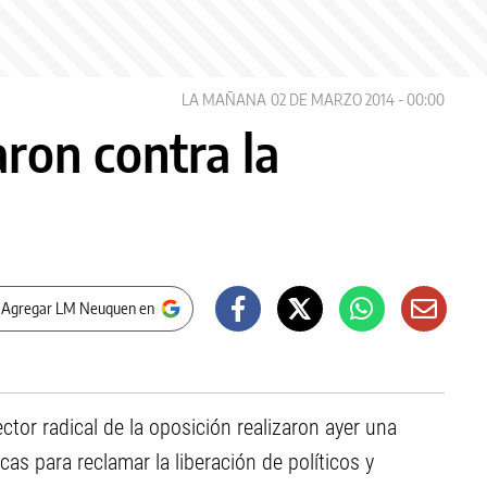
LA MAÑANA
02 DE MARZO 2014 - 00:00
ron contra la
 Agregar LM Neuquen en
tor radical de la oposición realizaron ayer una
as para reclamar la liberación de políticos y