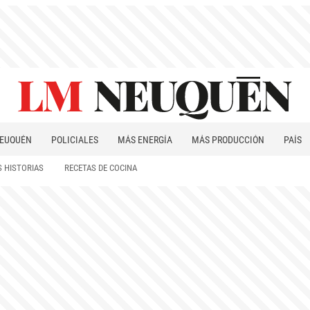
EUQUÉN
POLICIALES
MÁS ENERGÍA
MÁS PRODUCCIÓN
PAÍS
PATAGONIA
 HISTORIAS
RECETAS DE COCINA