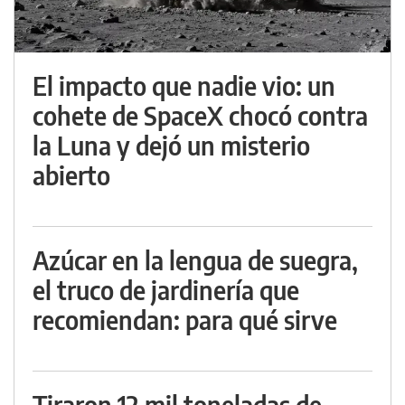
El impacto que nadie vio: un
cohete de SpaceX chocó contra
la Luna y dejó un misterio
abierto
Azúcar en la lengua de suegra,
el truco de jardinería que
recomiendan: para qué sirve
Tiraron 12 mil toneladas de