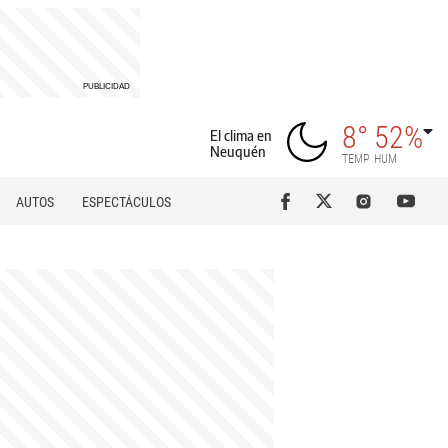
8°
52%
El clima en
Neuquén
TEMP
HUM
AUTOS
ESPECTÁCULOS