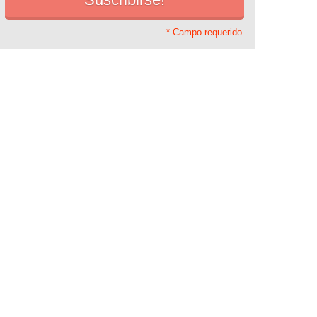
* Campo requerido