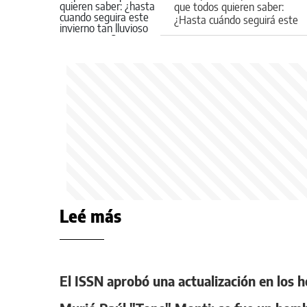
que todos quieren saber:
¿Hasta cuándo seguirá este
invierno tan lluvioso en
Neuquén?
Leé más
El ISSN aprobó una actualización en los 