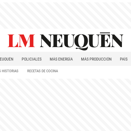
EUQUÉN
POLICIALES
MÁS ENERGÍA
MÁS PRODUCCIÓN
PAÍS
PATAGONIA
 HISTORIAS
RECETAS DE COCINA