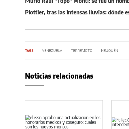
Murió Raúl "Topo" Monti: se fue un hombr
Plottier, tras las intensas lluvias: dónde 
TAGS
VENEZUELA
TERREMOTO
NEUQUÉN
Noticias relacionadas