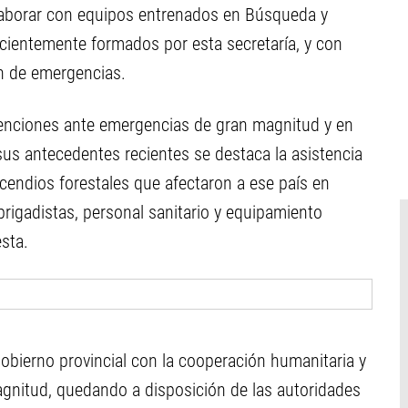
laborar con equipos entrenados en Búsqueda y
cientemente formados por esta secretaría, y con
n de emergencias.
rvenciones ante emergencias de gran magnitud y en
sus antecedentes recientes se destaca la asistencia
ncendios forestales que afectaron a ese país en
brigadistas, personal sanitario y equipamiento
sta.
Gobierno provincial con la cooperación humanitaria y
magnitud, quedando a disposición de las autoridades