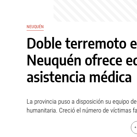
NEUQUÉN
Doble terremoto e
Neuquén ofrece eq
asistencia médica
La provincia puso a disposición su equipo d
humanitaria. Creció el número de víctimas fa
+