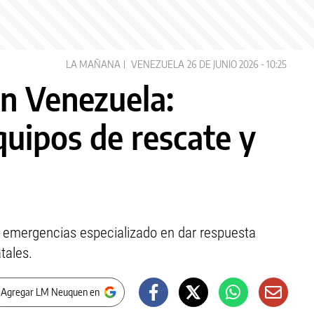
LA MAÑANA
VENEZUELA
26 DE JUNIO 2026 - 10:25
n Venezuela:
uipos de rescate y
e emergencias especializado en dar respuesta
tales.
 Agregar LM Neuquen en