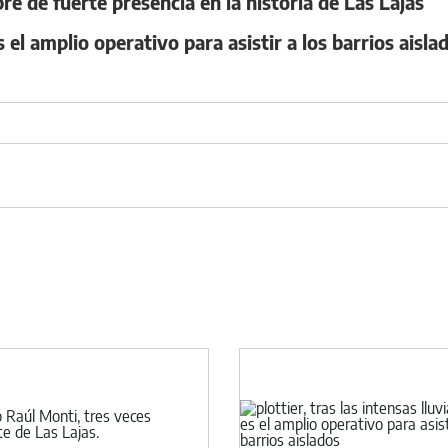
e de fuerte presencia en la historia de Las Lajas
es el amplio operativo para asistir a los barrios aisla