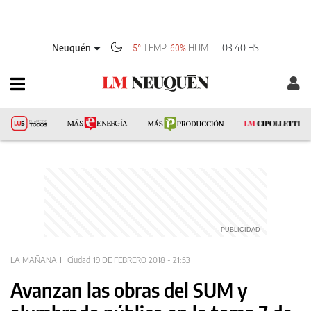
Neuquén
TEMP
HUM
03:40 HS
5°
60%
LA MAÑANA
Ciudad
19 DE FEBRERO 2018 - 21:53
Avanzan las obras del SUM y