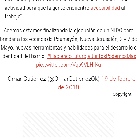
actividad para que la gente encuentre
accesibilidad
al
trabajo”.
Además estamos finalizando la ejecución de un NIDO para
brindar a los vecinos de Peumayén, Nueva Jerusalén, 2 y 7 de
Mayo, nuevas herramientas y habilidades para el desarrollo e
identidad del barrio.
#HaciendoFuturo
#JuntosPodemosMás
pic.twitter.com/Vqo9VLHrKu
— Omar Gutierrez (@OmarGutierrezOk)
19 de febrero
de 2018