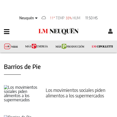
Neuquén
TEMP
HUM
11:50 HS
11°
33%
Barrios de Pie
Los movimientos sociales piden
alimentos a los supermercados