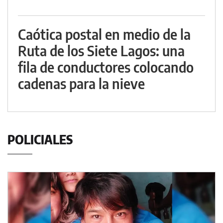
Caótica postal en medio de la
Ruta de los Siete Lagos: una
fila de conductores colocando
cadenas para la nieve
POLICIALES