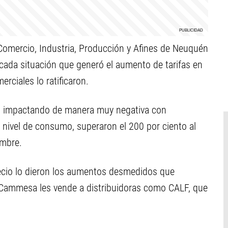
Comercio, Industria, Producción y Afines de Neuquén
licada situación que generó el aumento de tarifas en
erciales lo ratificaron.
as, impactando de manera muy negativa con
nivel de consumo, superaron el 200 por ciento al
embre.
 precio lo dieron los aumentos desmedidos que
e Cammesa les vende a distribuidoras como CALF, que