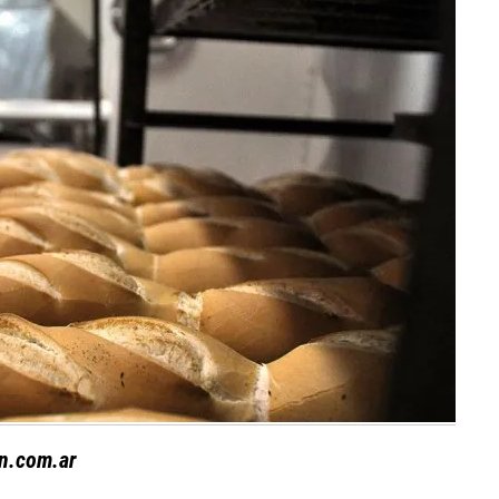
n.com.ar