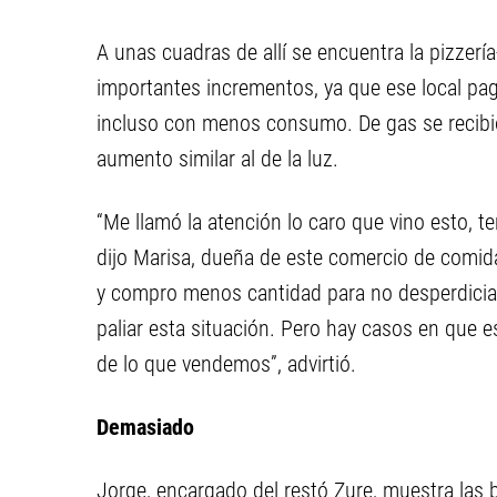
A unas cuadras de allí se encuentra la pizzerí
importantes incrementos, ya que ese local p
incluso con menos consumo. De gas se recibi
aumento similar al de la luz.
“Me llamó la atención lo caro que vino esto, t
dijo Marisa, dueña de este comercio de comid
y compro menos cantidad para no desperdicia
paliar esta situación. Pero hay casos en que e
de lo que vendemos”, advirtió.
Demasiado
Jorge, encargado del restó Zure, muestra las b