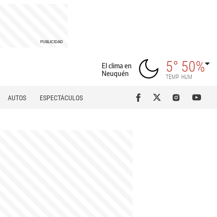
5°
50%
El clima en
Neuquén
TEMP
HUM
AUTOS
ESPECTÁCULOS