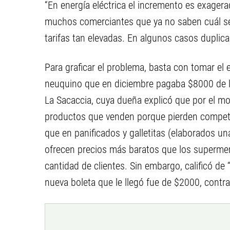
“En energía eléctrica el incremento es exag
muchos comerciantes que ya no saben cuál ser
tarifas tan elevadas. En algunos casos duplica
Para graficar el problema, basta con tomar el 
neuquino que en diciembre pagaba $8000 de l
La Sacaccia, cuya dueña explicó que por el m
productos que venden porque pierden competitiv
que en panificados y galletitas (elaborados un
ofrecen precios más baratos que los supermer
cantidad de clientes. Sin embargo, calificó de 
nueva boleta que le llegó fue de $2000, contra