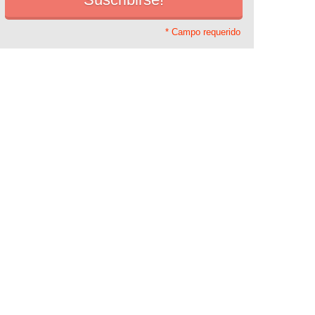
* Campo requerido