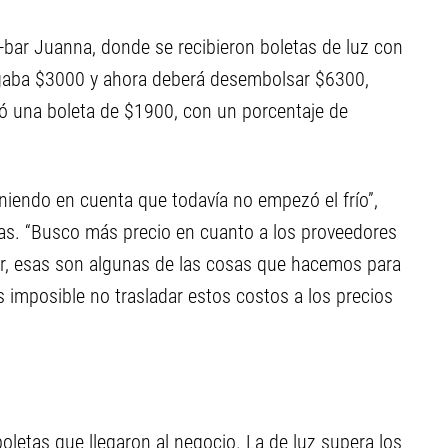
a-bar Juanna, donde se recibieron boletas de luz con
agaba $3000 y ahora deberá desembolsar $6300,
ó una boleta de $1900, con un porcentaje de
eniendo en cuenta que todavía no empezó el frío”,
as. “Busco más precio en cuanto a los proveedores
r, esas son algunas de las cosas que hacemos para
s imposible no trasladar estos costos a los precios
oletas que llegaron al negocio. La de luz supera los