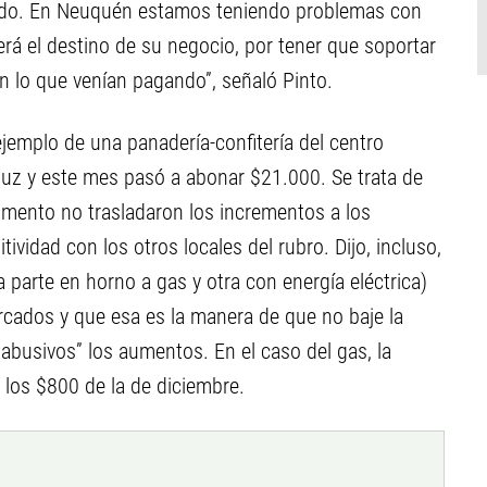
erado. En Neuquén estamos teniendo problemas con
á el destino de su negocio, por tener que soportar
n lo que venían pagando”, señaló Pinto.
ejemplo de una panadería-confitería del centro
uz y este mes pasó a abonar $21.000. Se trata de
omento no trasladaron los incrementos a los
idad con los otros locales del rubro. Dijo, incluso,
a parte en horno a gas y otra con energía eléctrica)
cados y que esa es la manera de que no baje la
“abusivos” los aumentos. En el caso del gas, la
 los $800 de la de diciembre.