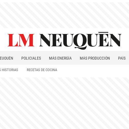
EUQUÉN
POLICIALES
MÁS ENERGÍA
MÁS PRODUCCIÓN
PAÍS
PATAGONIA
 HISTORIAS
RECETAS DE COCINA