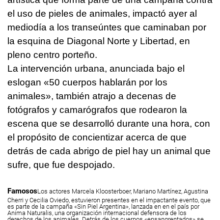
el uso de pieles de animales, impactó ayer al
mediodía a los transeúntes que caminaban por
la esquina de Diagonal Norte y Libertad, en
pleno centro porteño.
La intervención urbana, anunciada bajo el
eslogan «50 cuerpos hablarán por los
animales», también atrajo a decenas de
fotógrafos y camarógrafos que rodearon la
escena que se desarrolló durante una hora, con
el propósito de concientizar acerca de que
detrás de cada abrigo de piel hay un animal que
sufre, que fue despojado.
Famosos
Los actores Marcela Kloosterboer, Mariano Martínez, Agustina
Cherri y Cecilia Oviedo, estuvieron presentes en el impactante evento, que
es parte de la campaña «Sin Piel Argentina», lanzada en en el país por
Anima Naturalis, una organización internacional defensora de los
derechos de los animales. Detrás de los cuerpos «ensangrentados» se