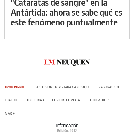
"Cataratas de sangre" en la
Antártida: ahora se sabe qué es
este fenómeno puntualmente
EXPLOSIÓN EN AGUADA SAN ROQUE
VACUNACIÓN
TEMAS DEL DÍA
+SALUD
+HISTORIAS
PUNTOS DE VISTA
EL COMEDOR
MAS E
Información
Edición:
6952