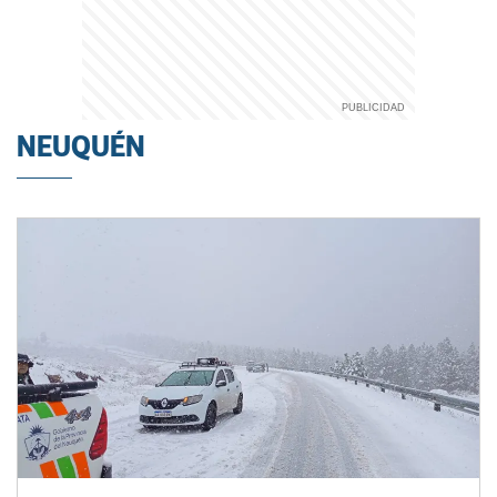
NEUQUÉN